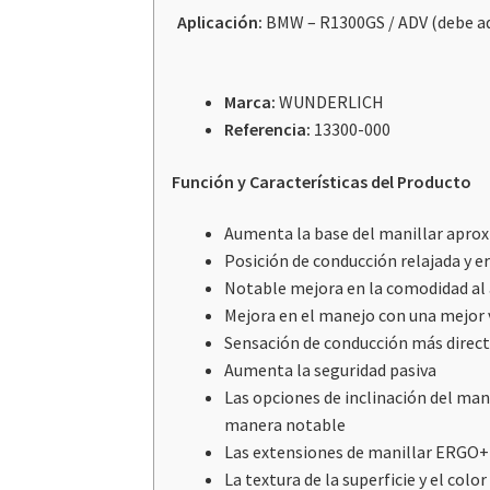
Aplicación:
BMW – R1300GS / ADV (debe ad
Marca:
WUNDERLICH
Referencia:
13300-000
Función y Características del Producto
Aumenta la base del manillar apro
Posición de conducción relajada y e
Notable mejora en la comodidad al 
Mejora en el manejo con una mejor v
Sensación de conducción más direc
Aumenta la seguridad pasiva
Las opciones de inclinación del ma
manera notable
Las extensiones de manillar ERGO+ s
La textura de la superficie y el colo