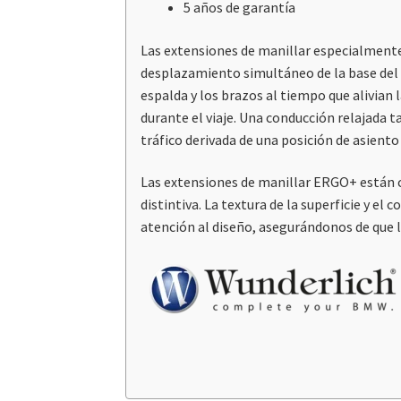
5 años de garantía
Las extensiones de manillar especialmente
desplazamiento simultáneo de la base del m
espalda y los brazos al tiempo que alivian 
durante el viaje. Una conducción relajada t
tráfico derivada de una posición de asiento
Las extensiones de manillar ERGO+ están c
distintiva. La textura de la superficie y el
atención al diseño, asegurándonos de que la