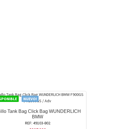
SPONIBLE
NUEVO!
illo Tank Bag Click Bag WUNDERLICH
BMW
REF: 49103-802