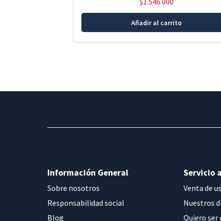
$
1.546.000
Añadir al carrito
Información General
Servicio a
Sobre nosotros
Venta de u
Responsabilidad social
Nuestros d
Blog
Quiero ser 