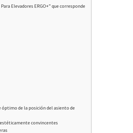
e Para Elevadores ERGO+” que corresponde
óptimo de la posición del asiento de
 y estéticamente convincentes
eras