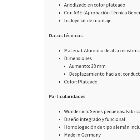
Anodizado en color plateado
Con ABE (Aprobación Técnica Gener
Incluye kit de montaje
Datos técnicos
Material: Aluminio de alta resisten
Dimensiones
Aumento: 38 mm
Desplazamiento hacia el conduc
Color: Plateado
Particularidades
Wunderlich: Series pequeñas. Fabri
Diseño integrado y funcional
Homologación de tipo alemán inclu
Made in Germany