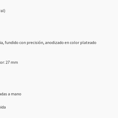
al)
cia, fundido con precisión, anodizado en color plateado
tor: 27 mm
cadas a mano
ida