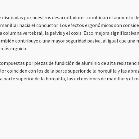
 diseñadas por nuestros desarrolladores combinan el aumento de l
anillar hacia el conductor. Los efectos ergonómicos son considera
la columna vertebral, la pelvis y el coxis. Esto mejora significativ
ambién contribuye a una mayor seguridad pasiva, al igual que una me
 más erguida.
ompuestas por piezas de fundición de aluminio de alta resistenci
 color coinciden con los de la parte superior de la horquilla y las 
 parte superior de la horquilla, las extensiones de manillar y el m