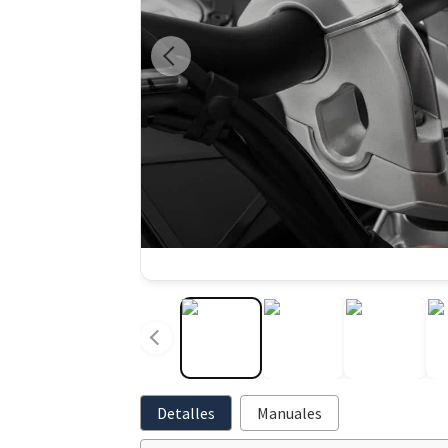
Detalles
Manuales