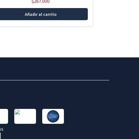
$
267.000
Añadir al carrito