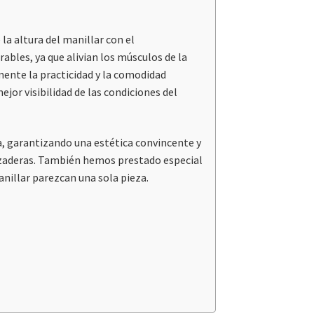
a altura del manillar con el
bles, ya que alivian los músculos de la
amente la practicidad y la comodidad
jor visibilidad de las condiciones del
a, garantizando una estética convincente y
abrazaderas. También hemos prestado especial
anillar parezcan una sola pieza.