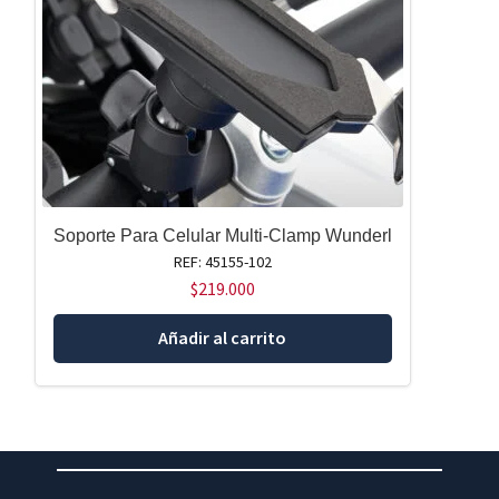
Soporte Para Celular Multi-Clamp Wunderl
REF: 45155-102
$
219.000
Añadir al carrito