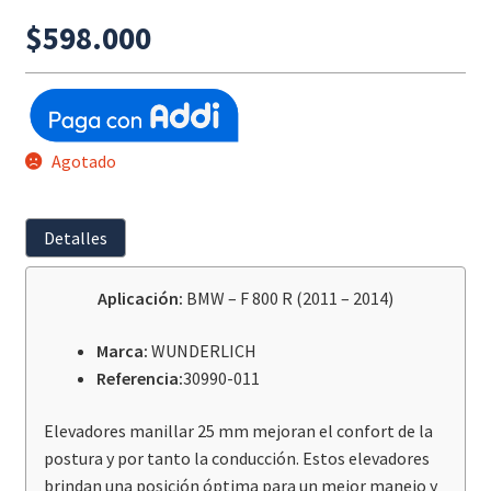
$
598.000
Agotado
Detalles
Aplicación:
BMW – F 800 R (2011 – 2014)
Marca:
WUNDERLICH
Referencia:
30990-011
Elevadores manillar 25 mm mejoran el confort de la
postura y por tanto la conducción. Estos elevadores
brindan una posición óptima para un mejor manejo y