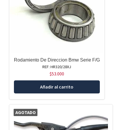
Rodamiento De Direccion Bmw Serie F/G
REF: HR320/28XJ
$
53.000
Añadir al carrito
AGOTADO