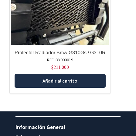
Protector Radiador Bmw G310Gs / G310R
REF: DY900019
$
211.000
Añadir al carrito
Información General