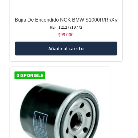
Bujia De Encendido NGK BMW S1000R/Rr/Xr/
REF: 12127719772
$
99.000
Añadir al carrito
DISPONIBLE