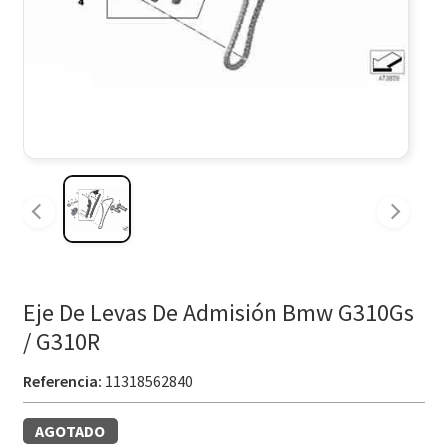
Eje De Levas De Admisión Bmw G310Gs
/ G310R
Referencia:
11318562840
AGOTADO