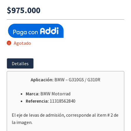
$
975.000
Agotado
Detalles
Aplicación:
BMW – G310GS / G310R
Marca:
BMW Motorrad
Referencia:
11318562840
El eje de levas de admisión, corresponde al item # 2 de
la imagen.