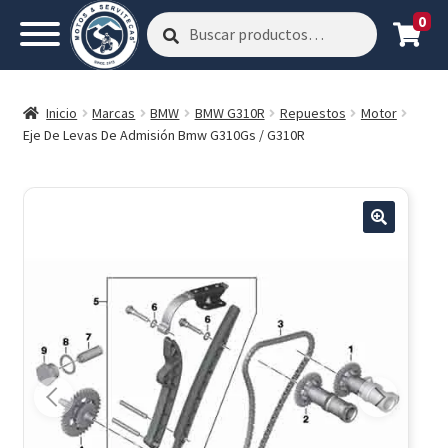
0
Buscar
Buscar
por:
Inicio
Marcas
BMW
BMW G310R
Repuestos
Motor
Eje De Levas De Admisión Bmw G310Gs / G310R