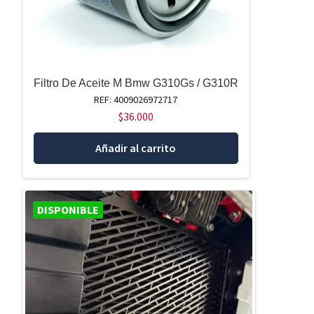
Filtro De Aceite M Bmw G310Gs / G310R
REF: 4009026972717
$
36.000
Añadir al carrito
DISPONIBLE