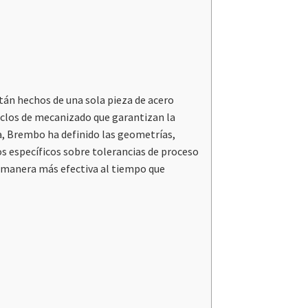
tán hechos de una sola pieza de acero
ciclos de mecanizado que garantizan la
ia, Brembo ha definido las geometrías,
s específicos sobre tolerancias de proceso
e manera más efectiva al tiempo que