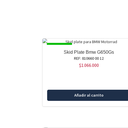
DISPONIBLE
Skid Plate Bmw G650Gs
REF: 810660 00 12
$
1.066.000
Añadir al carrito