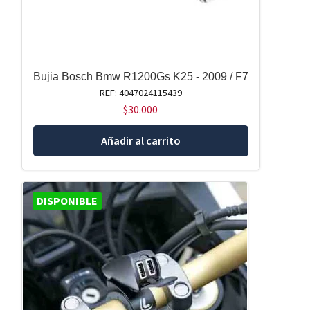
Bujia Bosch Bmw R1200Gs K25 - 2009 / F7
REF: 4047024115439
$
30.000
Añadir al carrito
DISPONIBLE