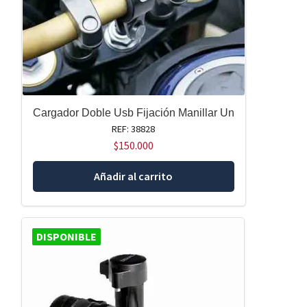
Cargador Doble Usb Fijación Manillar Un
REF: 38828
$
150.000
Añadir al carrito
DISPONIBLE