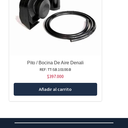
Pito / Bocina De Aire Denali
REF: TT-SB.10100.B
$
397.000
Añadir al carrito