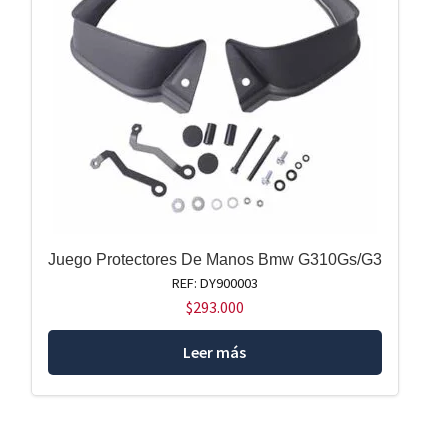
Juego Protectores De Manos Bmw G310Gs/G3
REF: DY900003
$
293.000
Leer más