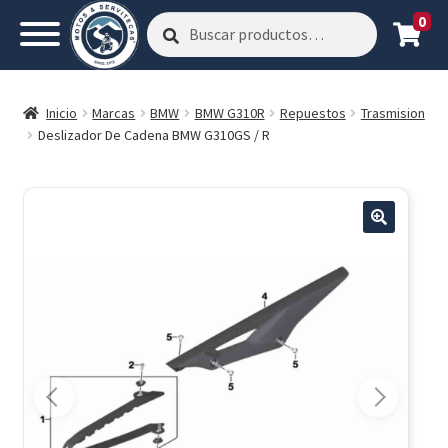
0
Buscar
Buscar
por:
Inicio
Marcas
BMW
BMW G310R
Repuestos
Trasmision
Deslizador De Cadena BMW G310GS / R