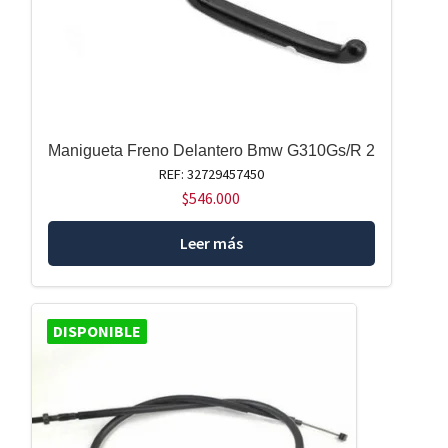
Manigueta Freno Delantero Bmw G310Gs/R 2
REF: 32729457450
$
546.000
Leer más
DISPONIBLE