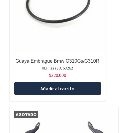
Guaya Embrague Bmw G310Gs/G310R
REF: 32738563262
$
220.000
Añadir al carrito
AGOTADO