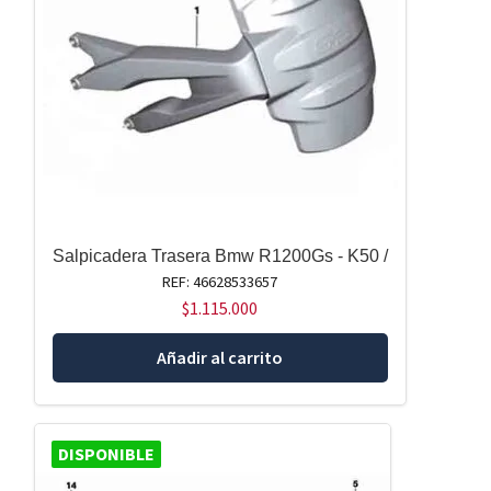
Salpicadera Trasera Bmw R1200Gs - K50 /
REF: 46628533657
$
1.115.000
Añadir al carrito
DISPONIBLE