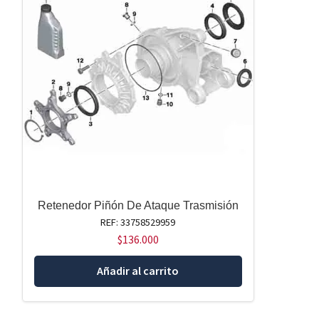
Retenedor Piñón De Ataque Trasmisión
REF: 33758529959
$
136.000
Añadir al carrito