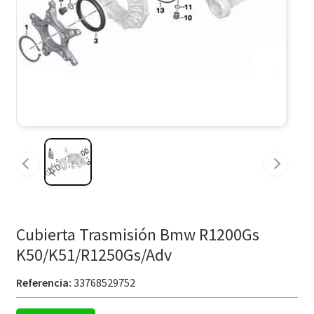
Cubierta Trasmisión Bmw R1200Gs
K50/K51/R1250Gs/Adv
Referencia:
33768529752