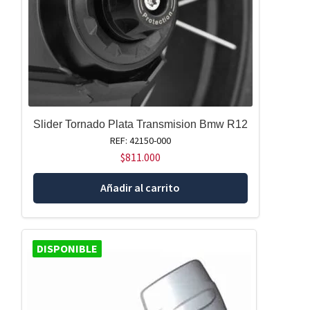
Slider Tornado Plata Transmision Bmw R12
REF: 42150-000
$
811.000
Añadir al carrito
DISPONIBLE