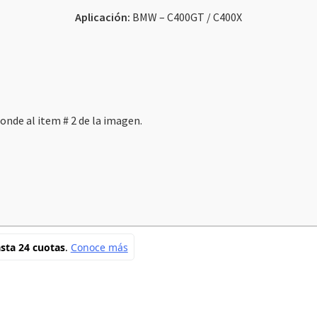
Aplicación:
BMW – C400GT / C400X
onde al item # 2 de la imagen.