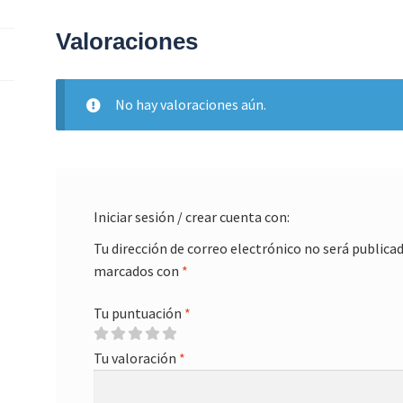
Valoraciones
No hay valoraciones aún.
Iniciar sesión / crear cuenta con:
Tu dirección de correo electrónico no será publicad
marcados con
*
Tu puntuación
*
Tu valoración
*