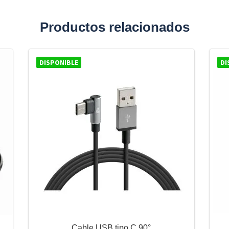
Productos relacionados
DISPONIBLE
DI
Cable USB tipo C 90°