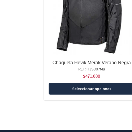
Chaqueta Hevik Merak Verano Negra
REF: HJS307MB
$
471.000
Seleccionar opciones