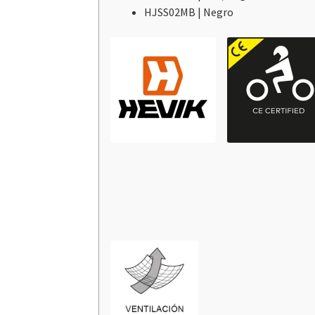
HJSS02MB | Negro