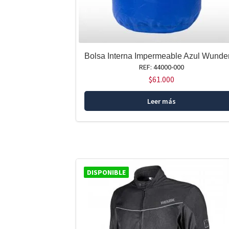
Bolsa Interna Impermeable Azul Wunder
REF: 44000-000
$
61.000
Leer más
DISPONIBLE