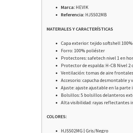
Marca:
HEVIK
Referencia:
HJSS02MB
MATERIALES Y CARACTERÍSTICAS
Capa exterior: tejido softshell 100%
Forro: 100% poliéster
Protectores: safetech nivel 1 en h
Protector de espalda: H-CB Nivel 2 
Ventilación: tomas de aire frontale
Accesorio: capucha desmontable y 
Ajuste: ajuste ajustable en la parte 
Bolsillos: 5 bolsillos delanteros ext
Alta visibilidad: rayas reflectantes
COLORES:
HJSS02MG | Gris/Negro