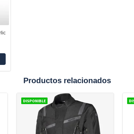
lic
Productos relacionados
DISPONIBLE
DI