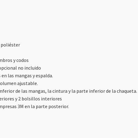
 poliéster
ombros y codos
opcional no incluido
s en las mangas y espalda.
volumen ajustable.
inferior de las mangas, la cintura y la parte inferior de la chaqueta.
eriores y 2 bolsillos interiores
 impresas 3M en la parte posterior.