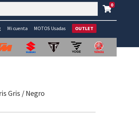
0
g
Mi cuenta
MOTOS Usadas
OUTLET
is Gris / Negro