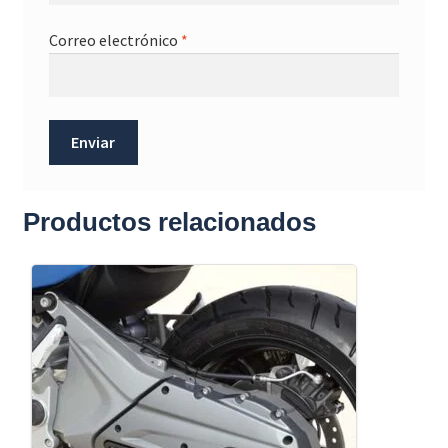
Correo electrónico
*
Productos relacionados