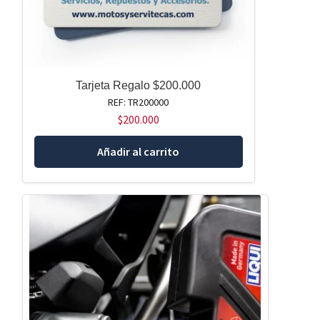
Tarjeta Regalo $200.000
REF: TR200000
$
200.000
Añadir al carrito