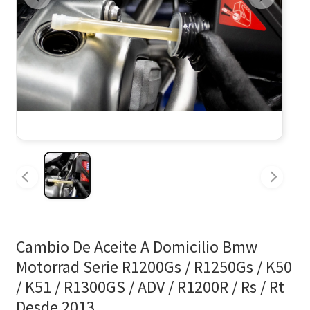
Cambio De Aceite A Domicilio Bmw
Motorrad Serie R1200Gs / R1250Gs / K50
/ K51 / R1300GS / ADV / R1200R / Rs / Rt
Desde 2013