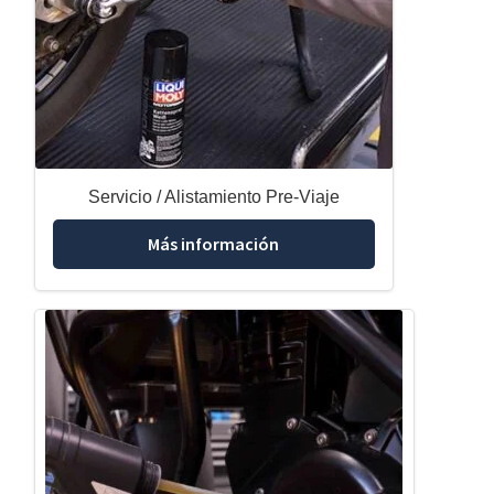
Servicio / Alistamiento Pre-Viaje
Más información