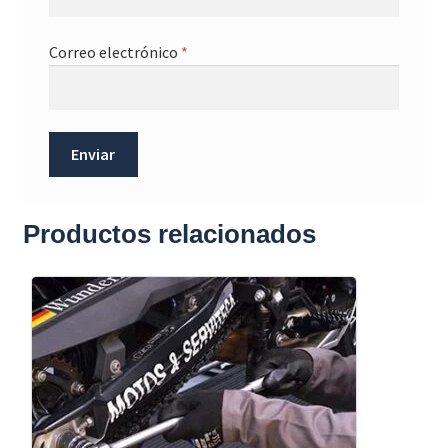
Correo electrónico
*
Productos relacionados