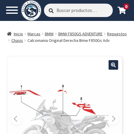
0
Buscar
Buscar
por:
Inicio
Marcas
BMW
BMW F850GS ADVENTURE
Repuestos
Chasis
Calcomania Original Derecha Bmw F850Gs Adv