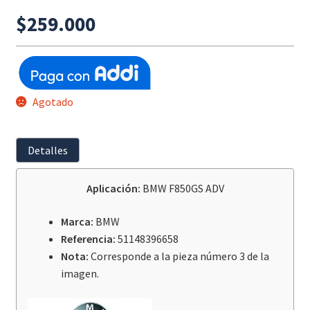
$
259.000
Agotado
Detalles
Aplicación:
BMW F850GS ADV
Marca:
BMW
Referencia:
51148396658
Nota:
Corresponde a la pieza número 3 de la
imagen.