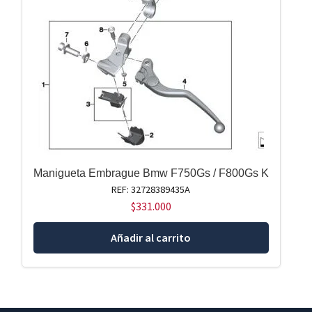
Manigueta Embrague Bmw F750Gs / F800Gs K
REF: 32728389435A
$
331.000
Añadir al carrito