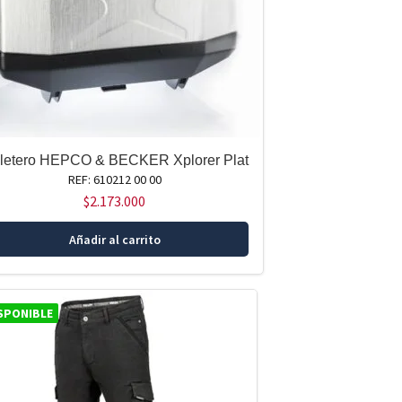
letero HEPCO & BECKER Xplorer Plat
REF: 610212 00 00
$
2.173.000
Añadir al carrito
SPONIBLE