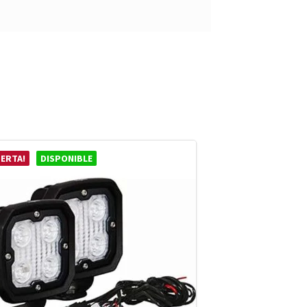
ERTA!
DISPONIBLE