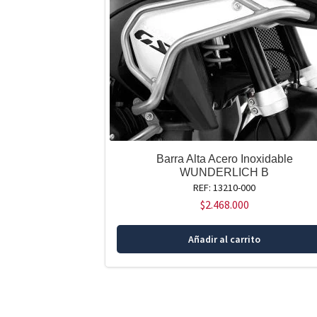
Barra Alta Acero Inoxidable
WUNDERLICH B
REF: 13210-000
$
2.468.000
Añadir al carrito