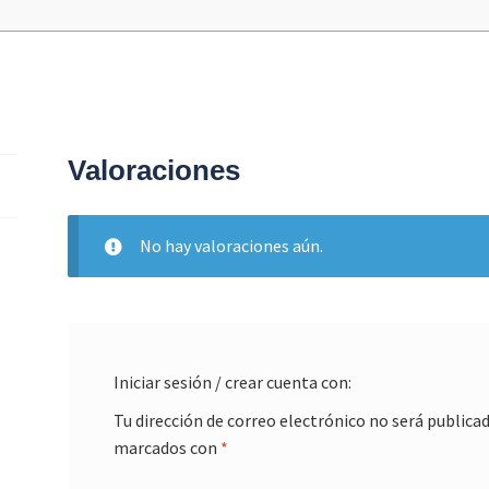
Valoraciones
No hay valoraciones aún.
Iniciar sesión / crear cuenta con:
Tu dirección de correo electrónico no será publicad
marcados con
*