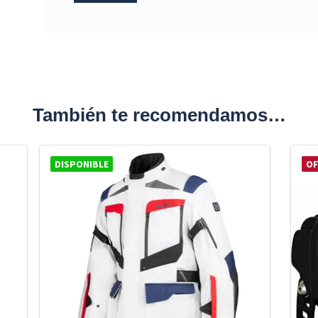
También te recomendamos…
DISPONIBLE
OF