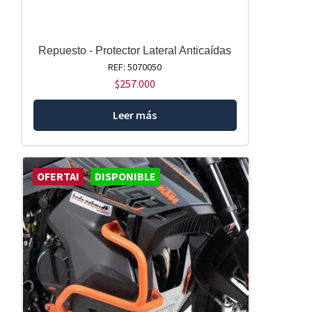
Repuesto - Protector Lateral Anticaídas
REF: 5070050
$
257.000
Leer más
OFERTA!
DISPONIBLE