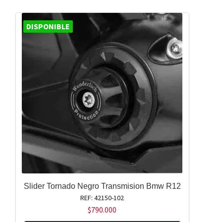
DISPONIBLE
Slider Tornado Negro Transmision Bmw R12
REF: 42150-102
$
790.000