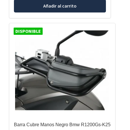
Añadir al carrito
DISPONIBLE
Barra Cubre Manos Negro Bmw R1200Gs-K25