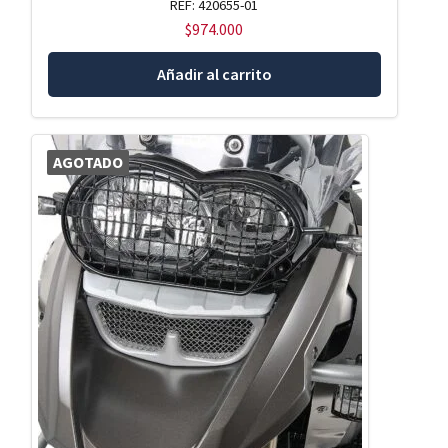
REF: 420655-01
$
974.000
Añadir al carrito
AGOTADO