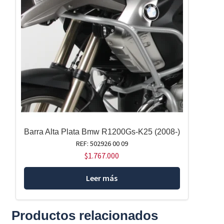
Barra Alta Plata Bmw R1200Gs-K25 (2008-)
REF: 502926 00 09
$
1.767.000
Leer más
Productos relacionados