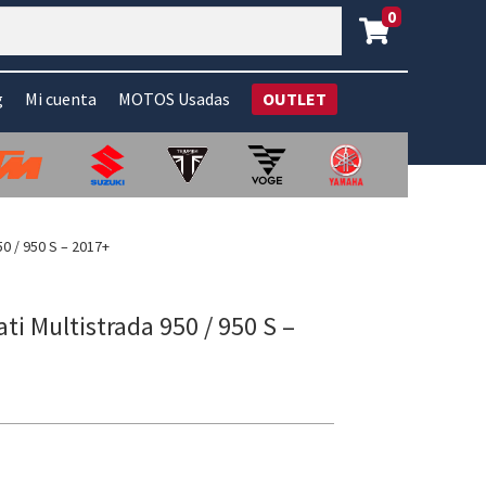
0
g
Mi cuenta
MOTOS Usadas
OUTLET
50 / 950 S – 2017+
ti Multistrada 950 / 950 S –