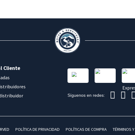
l Cliente
sadas
istribuidores
distribuidor
Síguenos en redes:
ERVED
POLÍTICA DE PRIVACIDAD
POLÍTICAS DE COMPRA
TÉRMINOS Y