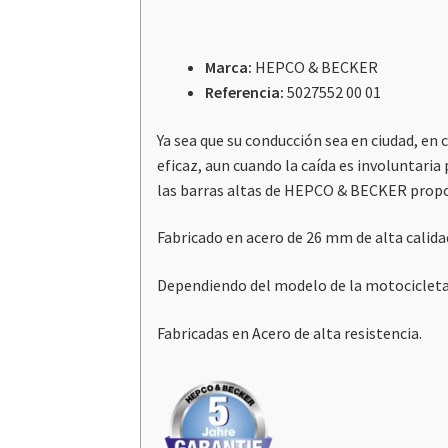
Marca:
HEPCO & BECKER
Referencia:
5027552 00 01
Ya sea que su conducción sea en ciudad, en
eficaz, aun cuando la caída es involuntar
las barras altas de HEPCO & BECKER propor
Fabricado en acero de 26 mm de alta calid
Dependiendo del modelo de la motocicleta, 
Fabricadas en Acero de alta resistencia.