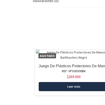
Valoraciones (0)
AGOTADO
Juego De Plásticos Protectores De Ma
REF: VPS00300BK
$
269.000
Leer más