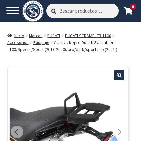
0
Buscar
Buscar
por:
Inicio
Marcas
DUCATI
DUCATI SCRAMBLER 1100
Accesorios
Equipaje
Alurack Negro Ducati Scrambler
1100/Special/Sport (2018-2020)/pro/dark/sport pro (2021-)