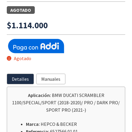
AGOTADO
$
1.114.000
Agotado
Detalles
Manuales
Aplicación:
BMW DUCATI SCRAMBLER
1100/SPECIAL/SPORT (2018-2020)/ PRO / DARK PRO/
SPORT PRO (2021-)
Marca:
HEPCO & BECKER
Referencia:
6527566 01 01