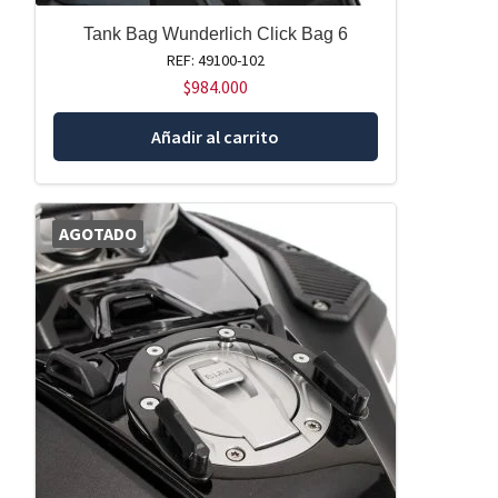
Tank Bag Wunderlich Click Bag 6
REF: 49100-102
$
984.000
Añadir al carrito
AGOTADO