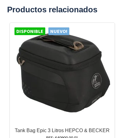
Productos relacionados
DISPONIBLE
NUEVO!
Tank Bag Epic 3 Litros HEPCO & BECKER
REF: 640900 00 01