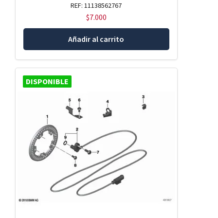
REF: 11138562767
$
7.000
Añadir al carrito
DISPONIBLE