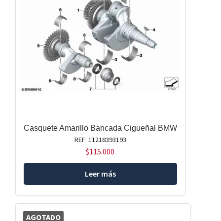
Casquete Amarillo Bancada Cigueñal BMW
REF: 11218393193
$
115.000
Leer más
AGOTADO