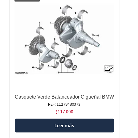
Casquete Verde Balanceador Cigueñal BMW
REF: 11279480373
$
117.000
Leer más