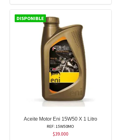
DISPONIBLE
Aceite Motor Eni 15W50 X 1 Litro
REF: 15W50MO
$
39.000