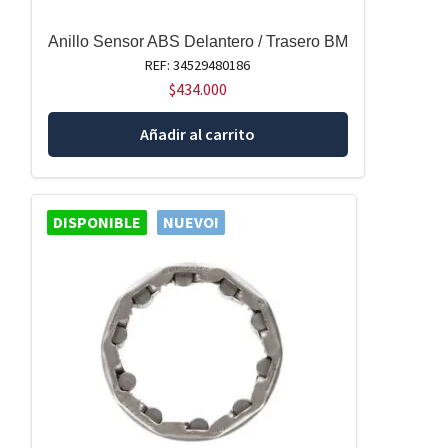
Anillo Sensor ABS Delantero / Trasero BM
REF: 34529480186
$
434.000
Añadir al carrito
DISPONIBLE
NUEVO!