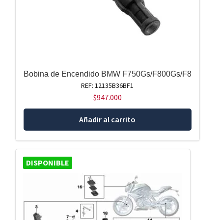
Bobina de Encendido BMW F750Gs/F800Gs/F8
REF: 12135B36BF1
$
947.000
Añadir al carrito
DISPONIBLE