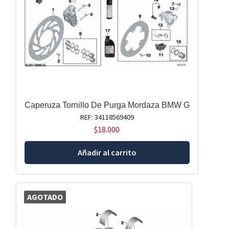
Caperuza Tornillo De Purga Mordaza BMW G
REF: 34118569409
$
18.000
Añadir al carrito
AGOTADO