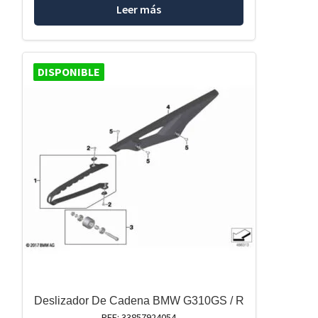
Leer más
DISPONIBLE
Deslizador De Cadena BMW G310GS / R
REF: 33857924054