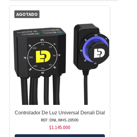
AGOTADO
Controlador De Luz Universal Denali Dial
REF: DNL.WHS.20500
$
1.145.000