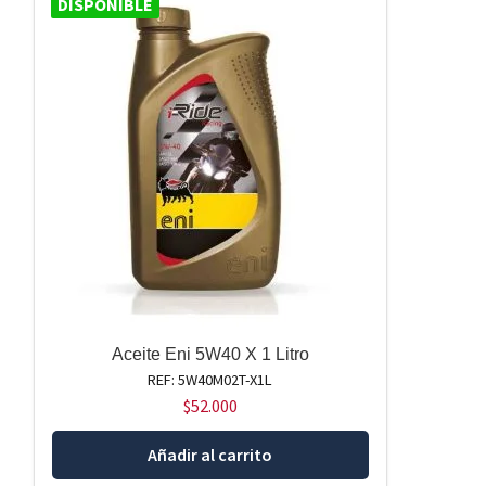
DISPONIBLE
Aceite Eni 5W40 X 1 Litro
REF: 5W40M02T-X1L
$
52.000
Añadir al carrito