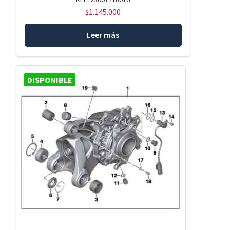
$
1.145.000
Leer más
DISPONIBLE