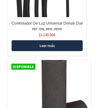
Controlador De Luz Universal Denali Dial
REF: DNL.WHS.20500
$
1.145.000
Leer más
DISPONIBLE