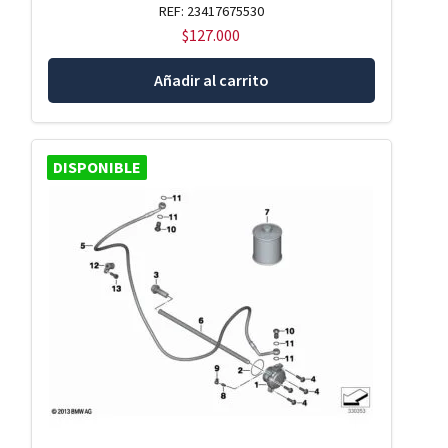
REF: 23417675530
$
127.000
Añadir al carrito
DISPONIBLE