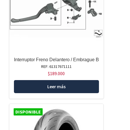
Interruptor Freno Delantero / Embrague B
REF: 61317671111
$
189.000
Leer más
DISPONIBLE