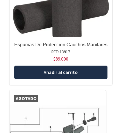
Espumas De Proteccion Cauchos Manilares
REF: 13917
$
89.000
Añadir al carrito
AGOTADO