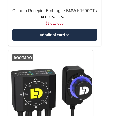
Cilindro Receptor Embrague BMW K1600GT /
REF: 21528565250
$
1.628.000
Añadir al carrito
AGOTADO