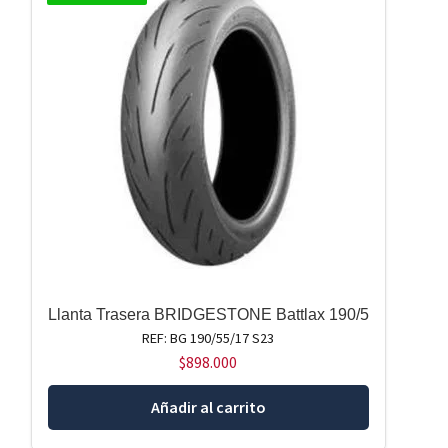
Llanta Trasera BRIDGESTONE Battlax 190/5
REF: BG 190/55/17 S23
$
898.000
Añadir al carrito