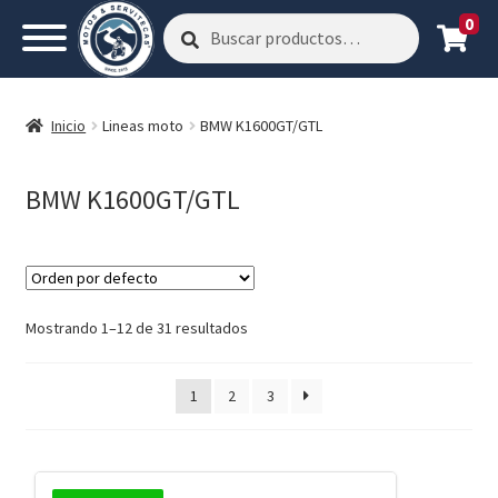
0
Buscar
Buscar
por:
Inicio
Lineas moto
BMW K1600GT/GTL
BMW K1600GT/GTL
Mostrando 1–12 de 31 resultados
1
2
3