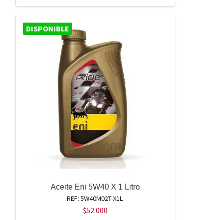
DISPONIBLE
Aceite Eni 5W40 X 1 Litro
REF: 5W40M02T-X1L
$
52.000