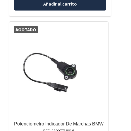
Añadir al carrito
AGOTADO
Potenciómetro Indicador De Marchas BMW
REF: 23007718016