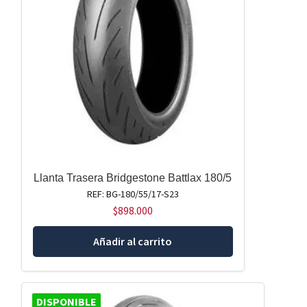
Llanta Trasera Bridgestone Battlax 180/5
REF: BG-180/55/17-S23
$
898.000
Añadir al carrito
DISPONIBLE