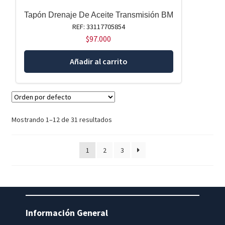
Tapón Drenaje De Aceite Transmisión BM
REF: 33117705854
$
97.000
Añadir al carrito
Mostrando 1–12 de 31 resultados
1
2
3
Información General