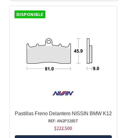
DISPONIBLE
Pastillas Freno Delantero NISSIN BMW K12
REF: AN2P328ST
$
222.500