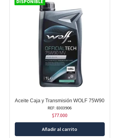
DISPONIBLE
Aceite Caja y Transmisión WOLF 75W90
REF: 8303906
$
77.000
Añadir al carrito