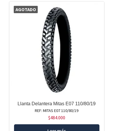
AGOTADO
Llanta Delantera Mitas E07 110/80/19
REF: MITAS E07 110/80/19
$
484.000
Leer más