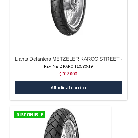
Llanta Delantera METZELER KAROO STREET -
REF: METZ KARO 110/80/19
$
702.000
Añadir al carrito
DISPONIBLE