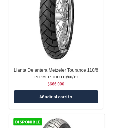
Llanta Delantera Metzeler Tourance 110/8
REF: METZ TOU 110/80/19
$
666.000
Añadir al carrito
DISPONIBLE