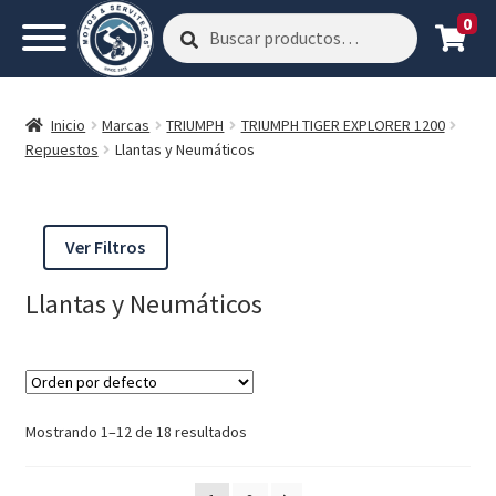
0
Buscar
Buscar
por:
Inicio
Marcas
TRIUMPH
TRIUMPH TIGER EXPLORER 1200
Repuestos
Llantas y Neumáticos
Ver Filtros
Llantas y Neumáticos
Mostrando 1–12 de 18 resultados