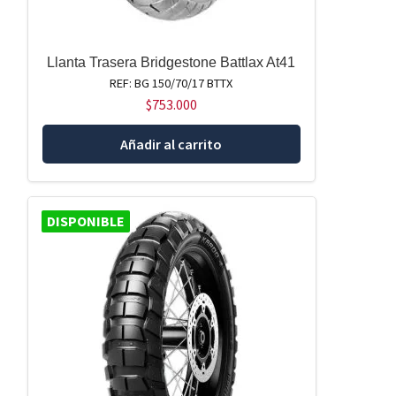
Llanta Trasera Bridgestone Battlax At41
REF: BG 150/70/17 BTTX
$
753.000
Añadir al carrito
DISPONIBLE