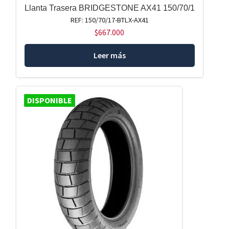
Llanta Trasera BRIDGESTONE AX41 150/70/1
REF: 150/70/17-BTLX-AX41
$
667.000
Leer más
DISPONIBLE