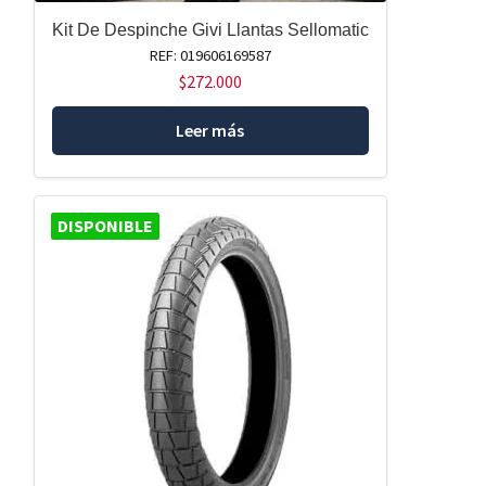
Kit De Despinche Givi Llantas Sellomatic
REF: 019606169587
$
272.000
Leer más
DISPONIBLE