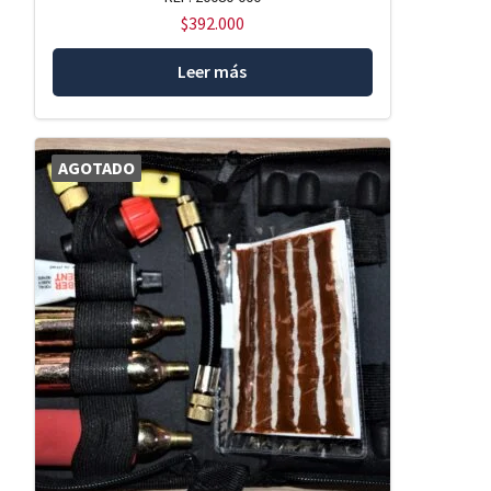
$
392.000
Leer más
AGOTADO