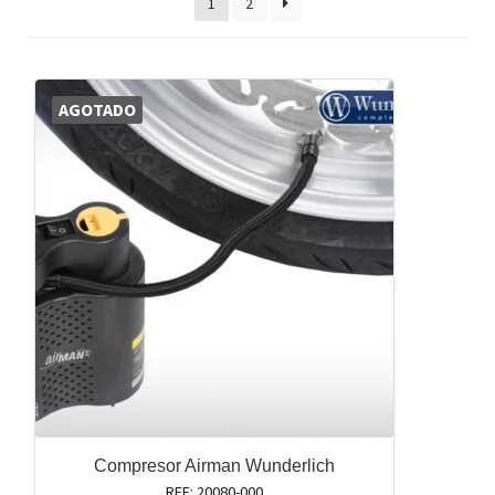
1
2
AGOTADO
Compresor Airman Wunderlich
REF: 20080-000