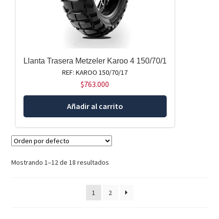
Llanta Trasera Metzeler Karoo 4 150/70/1
REF: KAROO 150/70/17
$
763.000
Añadir al carrito
Mostrando 1–12 de 18 resultados
1
2