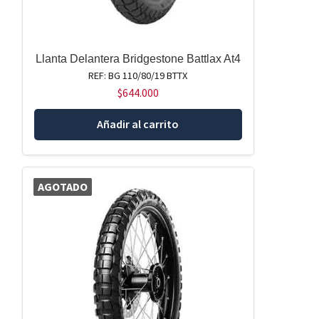
Llanta Delantera Bridgestone Battlax At4
REF: BG 110/80/19 BTTX
$
644.000
Añadir al carrito
AGOTADO