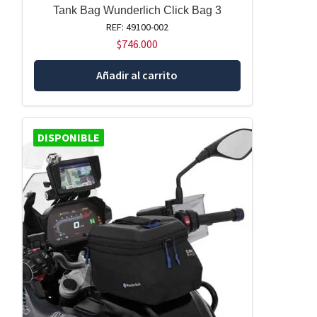
Tank Bag Wunderlich Click Bag 3
REF: 49100-002
$
746.000
Añadir al carrito
DISPONIBLE