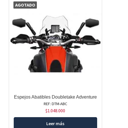
AGOTADO
Espejos Abatibles Doubletake Adventure
REF: DTM-ABC
$
1.048.000
Leer más