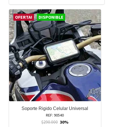
OFERTA!
DISPONIBLE
Soporte Rigido Celular Universal
REF: 90540
$
290.000
30%