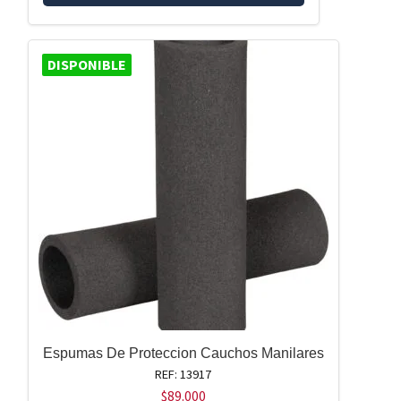
DISPONIBLE
Espumas De Proteccion Cauchos Manilares
REF: 13917
$
89.000