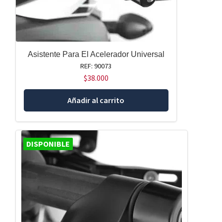
Asistente Para El Acelerador Universal
REF: 90073
$
38.000
Añadir al carrito
DISPONIBLE