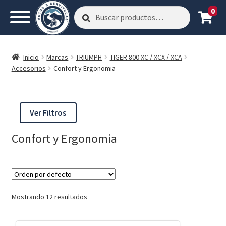
0
Buscar
Buscar
por:
Inicio
Marcas
TRIUMPH
TIGER 800 XC / XCX / XCA
Accesorios
Confort y Ergonomia
Ver Filtros
Confort y Ergonomia
Mostrando 12 resultados