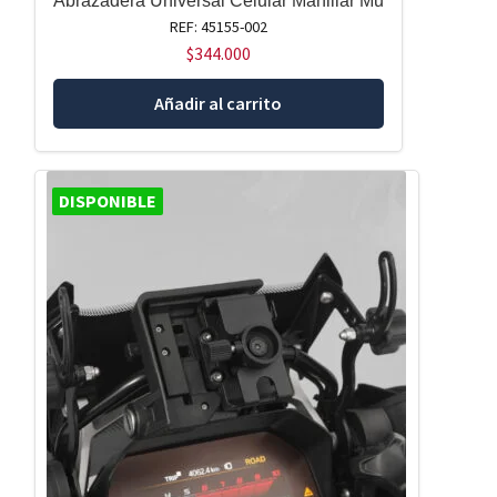
Abrazadera Universal Celular Manillar Mu
REF: 45155-002
$
344.000
Añadir al carrito
DISPONIBLE