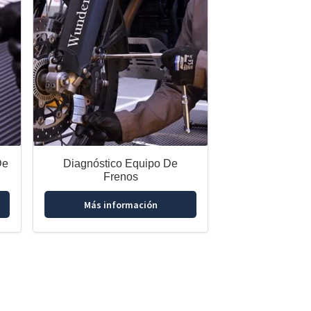
De
Diagnóstico Equipo De
Frenos
Más información