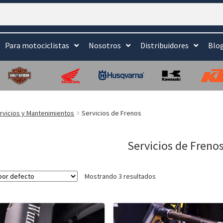
Para motociclistas
Nosotros
Distribuidores
Blo
rvicios y Mantenimientos
Servicios de Frenos
Servicios de Freno
Mostrando 3 resultados