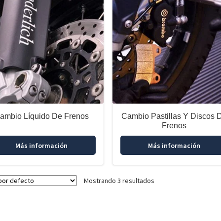
ambio Líquido De Frenos
Cambio Pastillas Y Discos 
Frenos
Más información
Más información
Mostrando 3 resultados