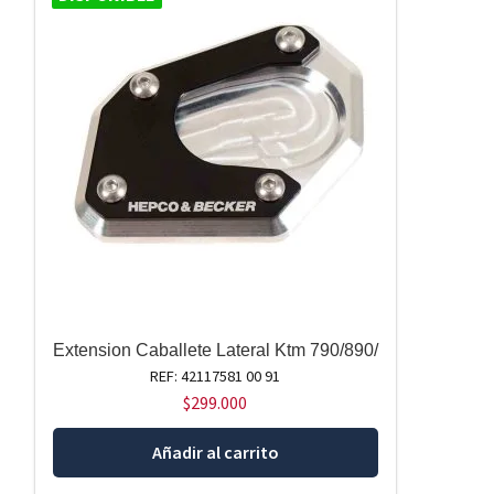
Extension Caballete Lateral Ktm 790/890/
REF: 42117581 00 91
$
299.000
Añadir al carrito