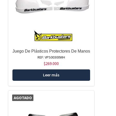
Juego De Plásticos Protectores De Manos
REF: VPS00300WH
$
269.000
Leer más
AGOTADO