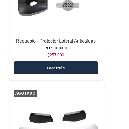
Repuesto - Protector Lateral Anticaídas
REF: 5070050
$
257.000
Leer más
AGOTADO