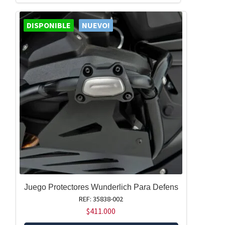
DISPONIBLE
NUEVO!
Juego Protectores Wunderlich Para Defens
REF: 35838-002
$
411.000