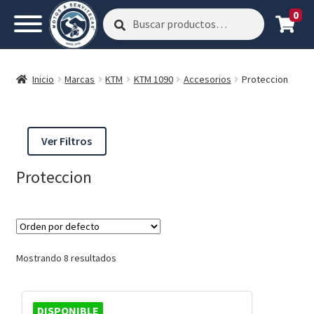
0
Buscar
Buscar
por:
Inicio
Marcas
KTM
KTM 1090
Accesorios
Proteccion
Ver Filtros
Proteccion
Mostrando 8 resultados
DISPONIBLE