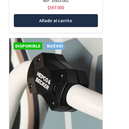
REF: 35833-002
$
597.000
Añadir al carrito
DISPONIBLE
NUEVO!