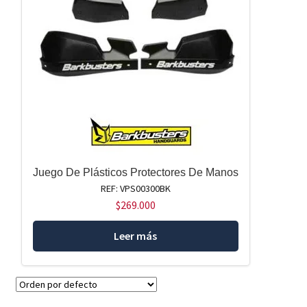
Juego De Plásticos Protectores De Manos
REF: VPS00300BK
$
269.000
Leer más