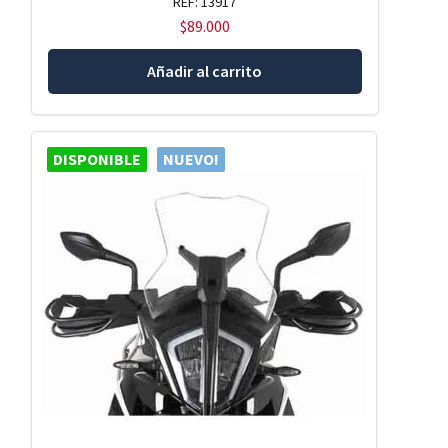
REF: 13917
$
89.000
Añadir al carrito
DISPONIBLE
NUEVO!