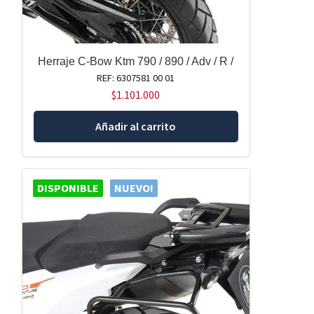
Herraje C-Bow Ktm 790 / 890 / Adv / R /
REF: 6307581 00 01
$
1.101.000
Añadir al carrito
DISPONIBLE
NUEVO!