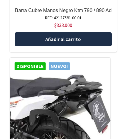
Barra Cubre Manos Negro Ktm 790 / 890 Ad
REF: 42127581 00 01
$
833.000
Añadir al carrito
DISPONIBLE
NUEVO!