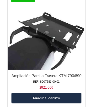
Ampliación Parrilla Trasera KTM 790/890
REF: 8007581 00 01
$
821.000
Añadir al carrito