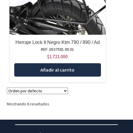
Herraje Lock It Negro Ktm 790 / 890 / Ad
REF: 6537581 00 01
$
1.721.000
Añadir al carrito
Mostrando 6 resultados