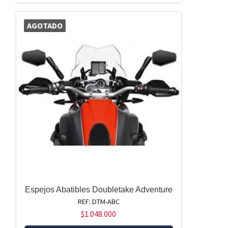
AGOTADO
Espejos Abatibles Doubletake Adventure
REF: DTM-ABC
$
1.048.000