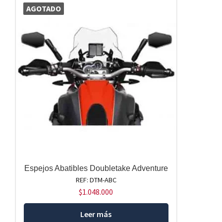
AGOTADO
Espejos Abatibles Doubletake Adventure
REF: DTM-ABC
$
1.048.000
Leer más