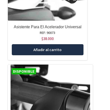
Asistente Para El Acelerador Universal
REF: 90073
$
38.000
Añadir al carrito
DISPONIBLE