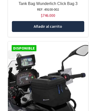
Tank Bag Wunderlich Click Bag 3
REF: 49100-002
$
746.000
Añadir al carrito
DISPONIBLE