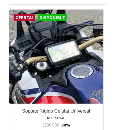
OFERTA!
DISPONIBLE
Soporte Rigido Celular Universal
REF: 90540
$
290.000
30%