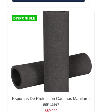
DISPONIBLE
Espumas De Proteccion Cauchos Manilares
REF: 13917
$
89.000