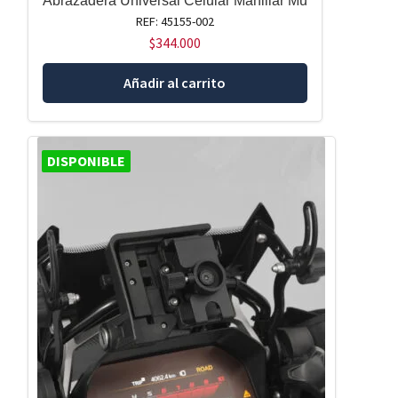
Abrazadera Universal Celular Manillar Mu
REF: 45155-002
$
344.000
Añadir al carrito
DISPONIBLE