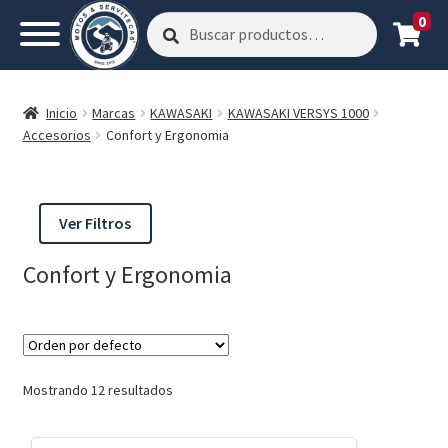
0
Buscar
Buscar
por:
Inicio
Marcas
KAWASAKI
KAWASAKI VERSYS 1000
Accesorios
Confort y Ergonomia
Ver Filtros
Confort y Ergonomia
Mostrando 12 resultados