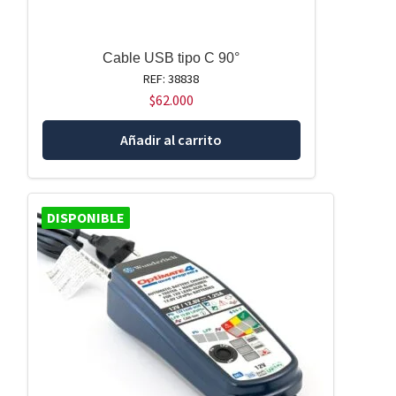
Cable USB tipo C 90°
REF: 38838
$
62.000
Añadir al carrito
DISPONIBLE