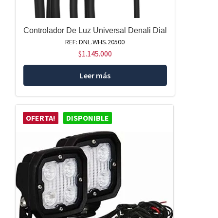
Controlador De Luz Universal Denali Dial
REF: DNL.WHS.20500
$
1.145.000
Leer más
OFERTA!
DISPONIBLE