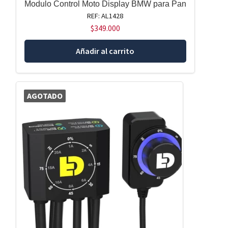
Modulo Control Moto Display BMW para Pan
REF: AL1428
$
349.000
Añadir al carrito
AGOTADO