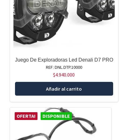
Juego De Exploradoras Led Denali D7 PRO
REF: DNL.DTP.10000
$
4.940.000
Añadir al carrito
OFERTA!
DISPONIBLE