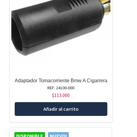
Adaptador Tomacorriente Bmw A Cigarrera
REF: 24100-000
$
113.000
Añadir al carrito
DISPONIBLE
NUEVO!