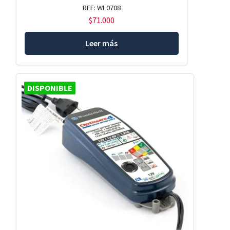
REF: WL0708
$
71.000
Leer más
DISPONIBLE