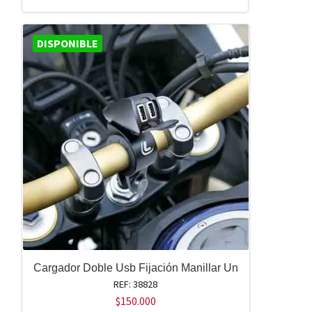
DISPONIBLE
Cargador Doble Usb Fijación Manillar Un
REF: 38828
$
150.000