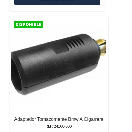
DISPONIBLE
Adaptador Tomacorriente Bmw A Cigarrera
REF: 24100-000