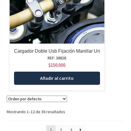
Cargador Doble Usb Fijación Manillar Un
REF: 38828
$
150.000
Añadir al carrito
Mostrando 1–12 de 36 resultados
1
2
3