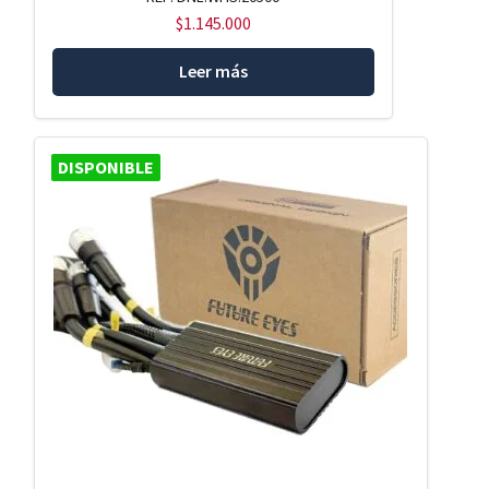
$
1.145.000
Leer más
DISPONIBLE