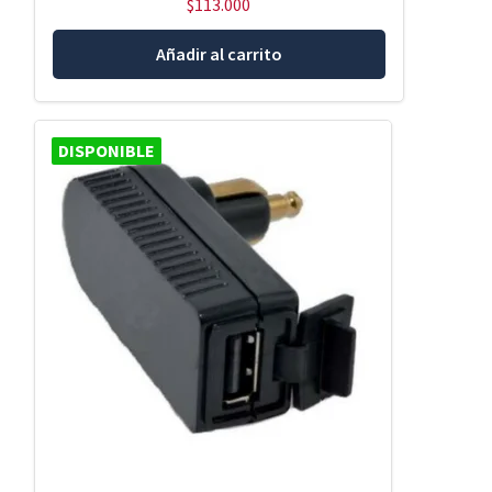
$
113.000
Añadir al carrito
DISPONIBLE