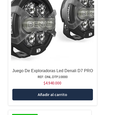
Juego De Exploradoras Led Denali D7 PRO
REF: DNL.DTP.10000
$
4.940.000
Añadir al carrito