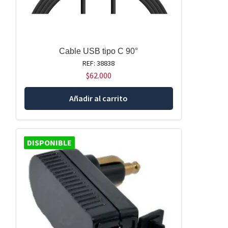
Cable USB tipo C 90°
REF: 38838
$
62.000
Añadir al carrito
DISPONIBLE