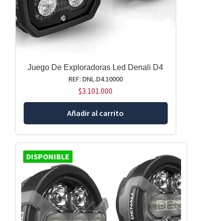
Juego De Exploradoras Led Denali D4
REF: DNL.D4.10000
$
3.101.000
Añadir al carrito
DISPONIBLE