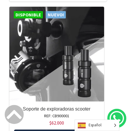
DISPONIBLE
NUEVO!
Soporte de exploradoras scooter
REF: CB900001
$
62.000
Español