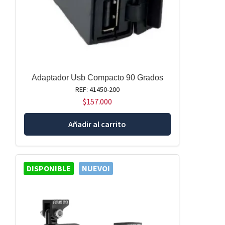
Adaptador Usb Compacto 90 Grados
REF: 41450-200
$
157.000
Añadir al carrito
DISPONIBLE
NUEVO!