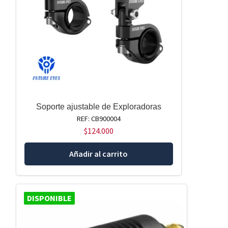
Soporte ajustable de Exploradoras
REF: CB900004
$
124.000
Añadir al carrito
DISPONIBLE