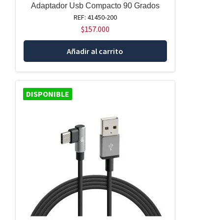
Adaptador Usb Compacto 90 Grados
REF: 41450-200
$
157.000
Añadir al carrito
DISPONIBLE