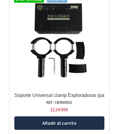
Soporte Universal clamp Exploradoras (pa
REF: CB900002
$
124.000
Añadir al carrito