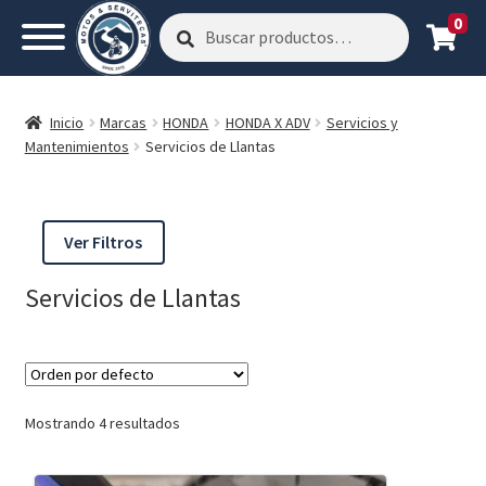
0
Buscar
Buscar
por:
Inicio
Marcas
HONDA
HONDA X ADV
Servicios y
Mantenimientos
Servicios de Llantas
Ver Filtros
Servicios de Llantas
Mostrando 4 resultados