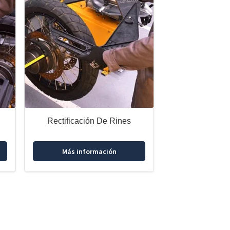
Rectificación De Rines
Más información