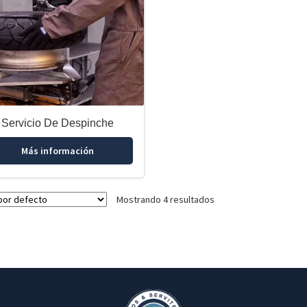
Servicio De Despinche
Más información
Mostrando 4 resultados