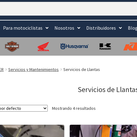
Para motociclistas
Nosotros
Distribuidores
Blo
ER
Servicios y Mantenimientos
Servicios de Llantas
Servicios de Llanta
Mostrando 4 resultados