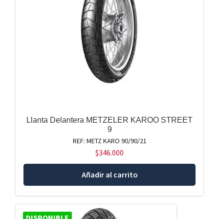
Llanta Delantera METZELER KAROO STREET
9
REF: METZ KARO 90/90/21
$
346.000
Añadir al carrito
DISPONIBLE