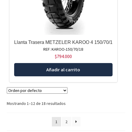
Llanta Trasera METZELER KAROO 4 150/70/1
REF: KAROO-150/70/18
$
794.000
Añadir al carrito
Mostrando 1–12 de 18 resultados
1
2