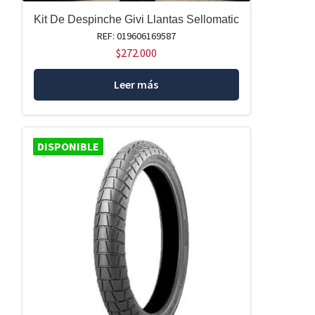
Kit De Despinche Givi Llantas Sellomatic
REF: 019606169587
$
272.000
Leer más
DISPONIBLE