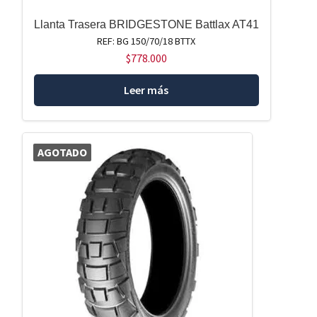
Llanta Trasera BRIDGESTONE Battlax AT41
REF: BG 150/70/18 BTTX
$
778.000
Leer más
AGOTADO