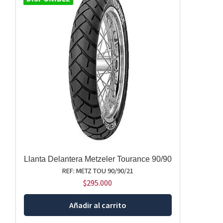
Llanta Delantera Metzeler Tourance 90/90
REF: METZ TOU 90/90/21
$
295.000
Añadir al carrito