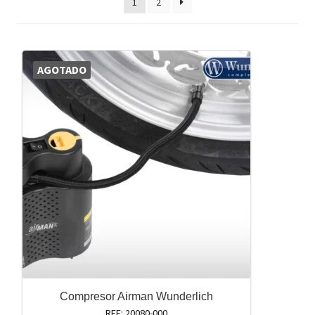
1
2
AGOTADO
Compresor Airman Wunderlich
REF: 20080-000