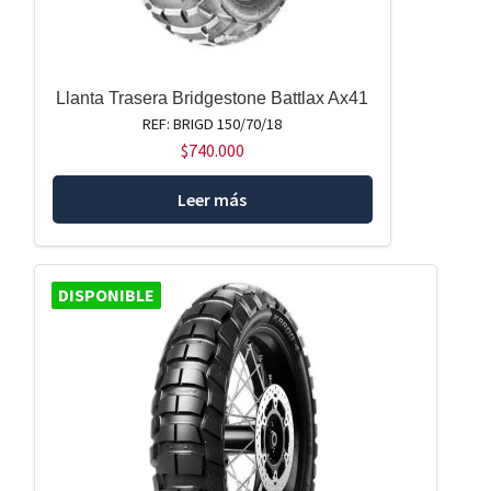
Llanta Trasera Bridgestone Battlax Ax41
REF: BRIGD 150/70/18
$
740.000
Leer más
DISPONIBLE