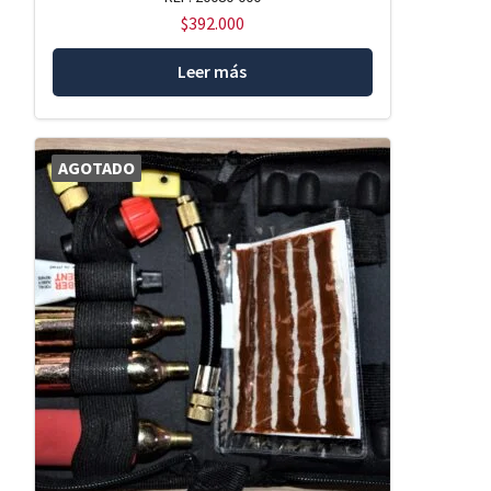
$
392.000
Leer más
AGOTADO