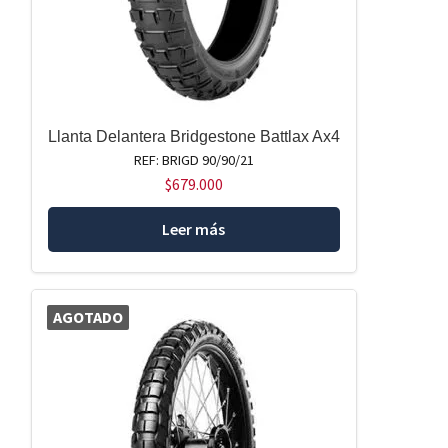
Llanta Delantera Bridgestone Battlax Ax4
REF: BRIGD 90/90/21
$
679.000
Leer más
AGOTADO