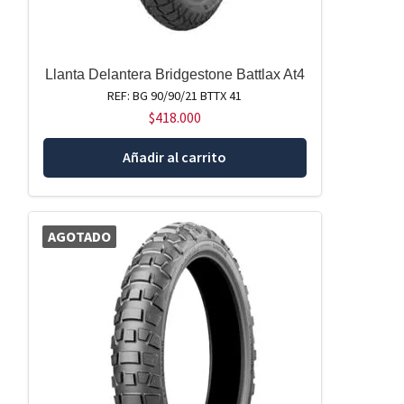
Llanta Delantera Bridgestone Battlax At4
REF: BG 90/90/21 BTTX 41
$
418.000
Añadir al carrito
AGOTADO