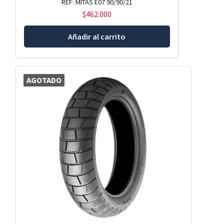
REF: MITAS E07 90/90/21
$
462.000
Añadir al carrito
AGOTADO