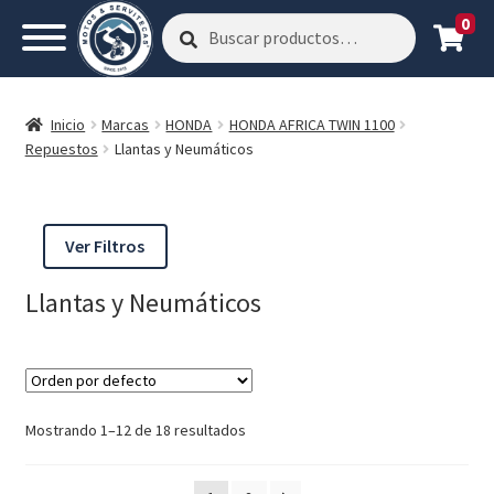
0
Buscar
Buscar
por:
Inicio
Marcas
HONDA
HONDA AFRICA TWIN 1100
Repuestos
Llantas y Neumáticos
Ver Filtros
Llantas y Neumáticos
Mostrando 1–12 de 18 resultados