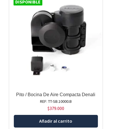
DISPONIBLE
Pito / Bocina De Aire Compacta Denali
REF: TT-SB.10000.B
$
379.000
Añadir al carrito