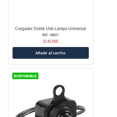
Cargador Doble Usb Lampa Universal
REF: 38827
$
141.000
Añadir al carrito
DISPONIBLE