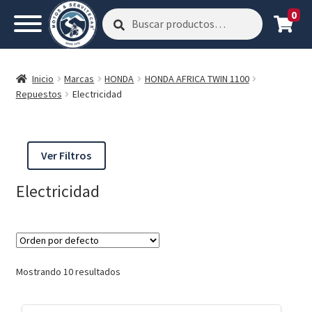
0
Buscar
Buscar
por:
Inicio
Marcas
HONDA
HONDA AFRICA TWIN 1100
Repuestos
Electricidad
Ver Filtros
Electricidad
Mostrando 10 resultados