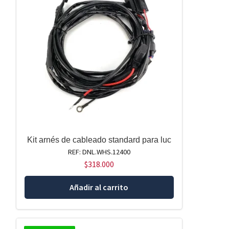
Kit arnés de cableado standard para luc
REF: DNL.WHS.12400
$
318.000
Añadir al carrito