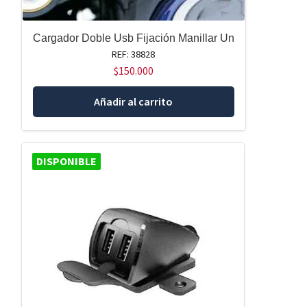
Cargador Doble Usb Fijación Manillar Un
REF: 38828
$
150.000
Añadir al carrito
DISPONIBLE