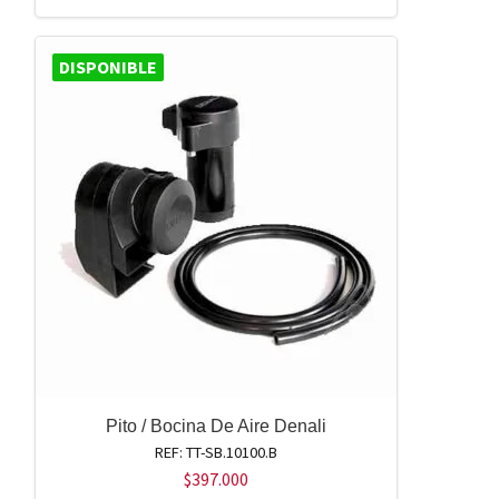
DISPONIBLE
Pito / Bocina De Aire Denali
REF: TT-SB.10100.B
$
397.000