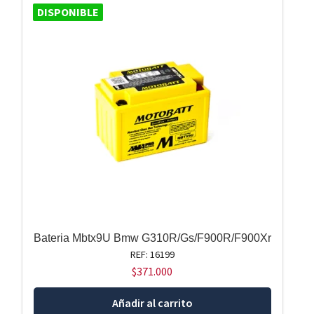
DISPONIBLE
Bateria Mbtx9U Bmw G310R/Gs/F900R/F900Xr
REF: 16199
$
371.000
Añadir al carrito