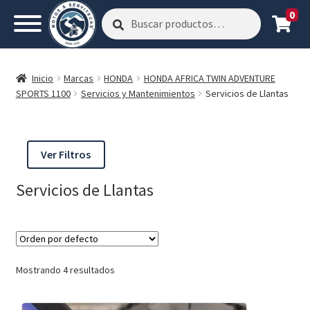
0
Buscar
Buscar
por:
Inicio
Marcas
HONDA
HONDA AFRICA TWIN ADVENTURE
SPORTS 1100
Servicios y Mantenimientos
Servicios de Llantas
Ver Filtros
Servicios de Llantas
Mostrando 4 resultados