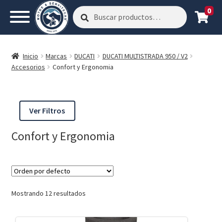
0
Buscar
Buscar
por:
Inicio
Marcas
DUCATI
DUCATI MULTISTRADA 950 / V2
Accesorios
Confort y Ergonomia
Ver Filtros
Confort y Ergonomia
Mostrando 12 resultados