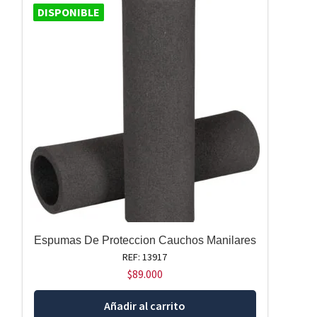
DISPONIBLE
Espumas De Proteccion Cauchos Manilares
REF: 13917
$
89.000
Añadir al carrito