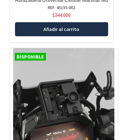
Abrazadera Universal Celular Manillar Mu
REF: 45155-002
$
344.000
Añadir al carrito
DISPONIBLE