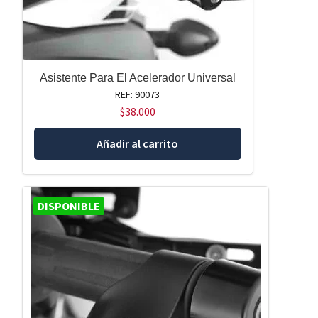
Asistente Para El Acelerador Universal
REF: 90073
$
38.000
Añadir al carrito
DISPONIBLE