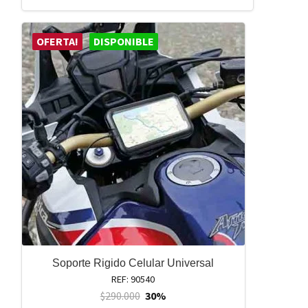
OFERTA!
DISPONIBLE
Soporte Rigido Celular Universal
REF: 90540
$
290.000
30%