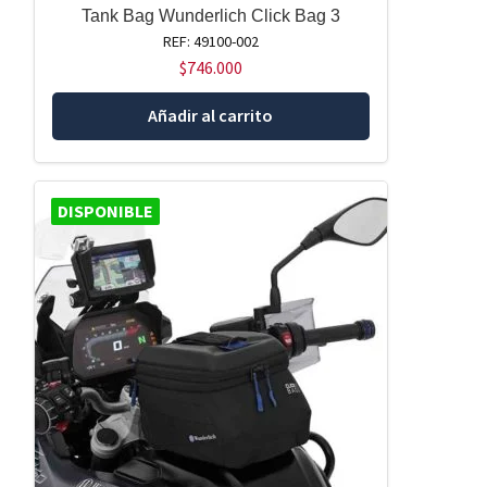
Tank Bag Wunderlich Click Bag 3
REF: 49100-002
$
746.000
Añadir al carrito
DISPONIBLE