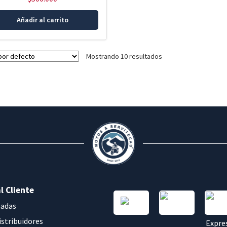
Añadir al carrito
Mostrando 10 resultados
l Cliente
sadas
istribuidores