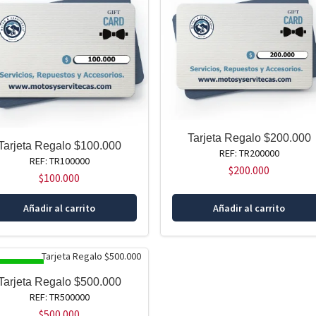
Tarjeta Regalo $200.000
Tarjeta Regalo $100.000
REF: TR200000
REF: TR100000
$
200.000
$
100.000
Añadir al carrito
Añadir al carrito
SPONIBLE
Tarjeta Regalo $500.000
REF: TR500000
$
500.000