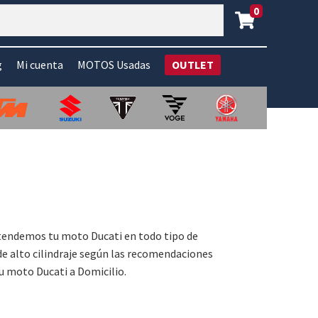
0
g
Mi cuenta
MOTOS Usadas
OUTLET
atendemos tu moto Ducati en todo tipo de
de alto cilindraje según las recomendaciones
u moto Ducati a Domicilio.