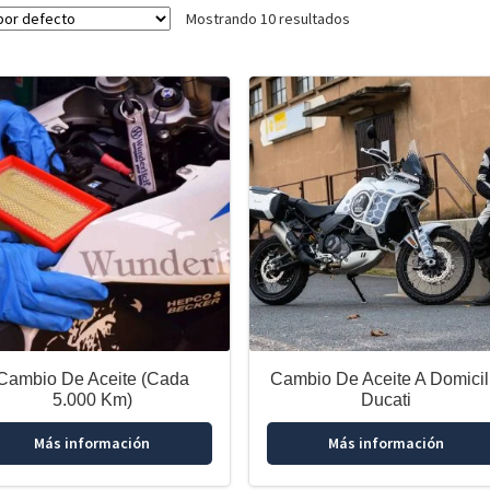
Mostrando 10 resultados
Cambio De Aceite (Cada
Cambio De Aceite A Domicil
5.000 Km)
Ducati
Más información
Más información