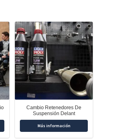
io
Cambio Retenedores De
Suspensión Delant
Más información