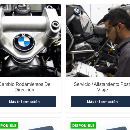
Cambio Rodamientos De
Servicio / Alistamiento Post
Dirección
Viaje
Más información
Más información
SPONIBLE
DISPONIBLE