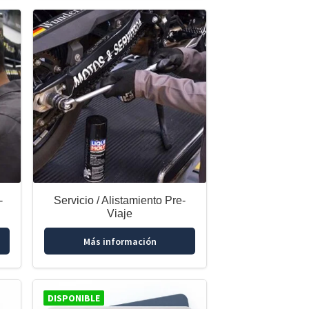
-
Servicio / Alistamiento Pre-
Viaje
Más información
DISPONIBLE