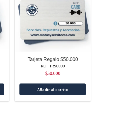
Tarjeta Regalo $50.000
REF: TR50000
$
50.000
Añadir al carrito