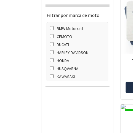
Filtrar por marca de moto
BMW Motorrad
CFMOTO
DUCATI
HARLEY DAVIDSON
HONDA
HUSQVARNA
KAWASAKI
KTM
SUZUKI
TRIUMPH
YAMAHA
DI