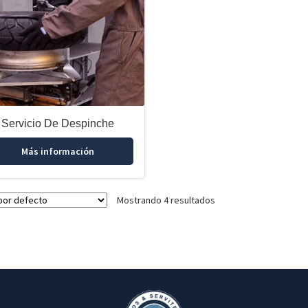
Servicio De Despinche
Más información
Mostrando 4 resultados