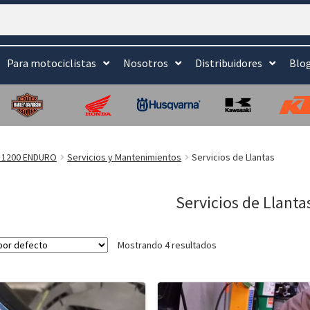
Para motociclistas
Nosotros
Distribuidores
Blo
 1200 ENDURO
Servicios y Mantenimientos
Servicios de Llantas
Servicios de Llanta
Mostrando 4 resultados