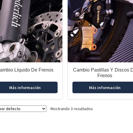
ambio Líquido De Frenos
Cambio Pastillas Y Discos 
Frenos
Más información
Más información
Mostrando 3 resultados