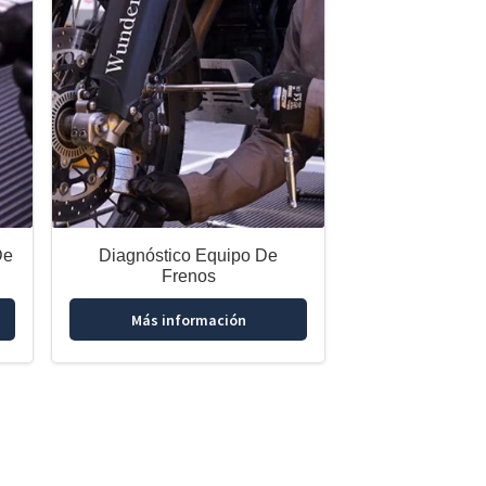
De
Diagnóstico Equipo De
Frenos
Más información