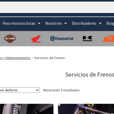
Para motociclistas
Nosotros
Distribuidores
Blo
os y Mantenimientos
Servicios de Frenos
Servicios de Freno
Mostrando 3 resultados