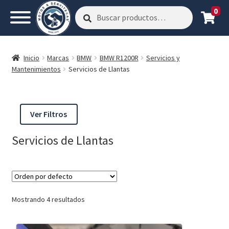
0
Buscar
Buscar
por:
Inicio
Marcas
BMW
BMW R1200R
Servicios y
Mantenimientos
Servicios de Llantas
Ver Filtros
Servicios de Llantas
Mostrando 4 resultados