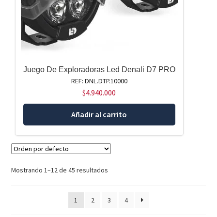
Juego De Exploradoras Led Denali D7 PRO
REF: DNL.DTP.10000
$
4.940.000
Añadir al carrito
Mostrando 1–12 de 45 resultados
1
2
3
4