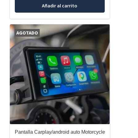
Añadir al carrito
AGOTADO
Pantalla Carplay/android auto Motorcycle