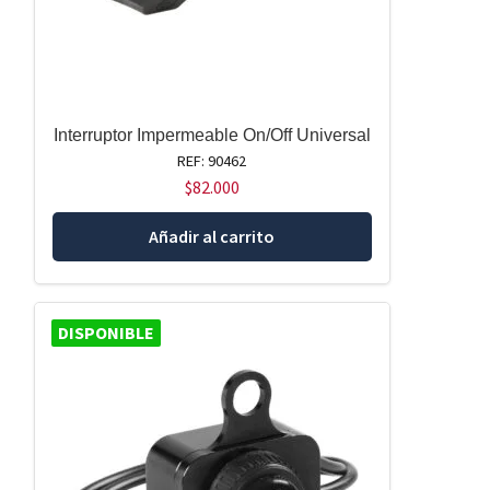
Interruptor Impermeable On/Off Universal
REF: 90462
$
82.000
Añadir al carrito
DISPONIBLE