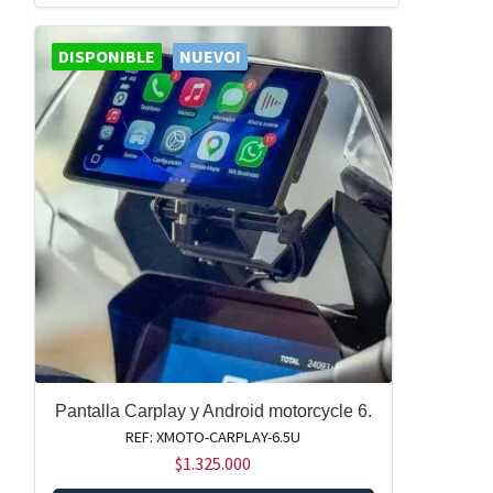
DISPONIBLE
NUEVO!
Pantalla Carplay y Android motorcycle 6.
REF: XMOTO-CARPLAY-6.5U
$
1.325.000