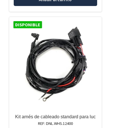
DISPONIBLE
Kit arnés de cableado standard para luc
REF: DNL.WHS.12400