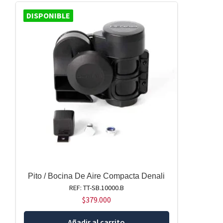
DISPONIBLE
Pito / Bocina De Aire Compacta Denali
REF: TT-SB.10000.B
$
379.000
Añadir al carrito