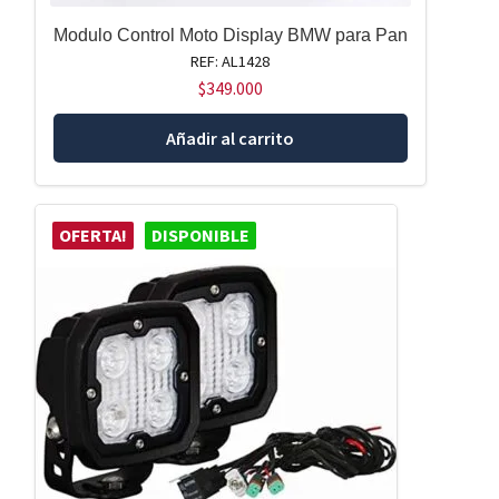
Modulo Control Moto Display BMW para Pan
REF: AL1428
$
349.000
Añadir al carrito
OFERTA!
DISPONIBLE