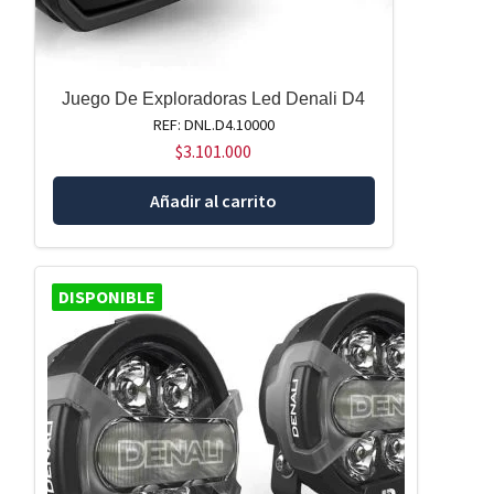
Juego De Exploradoras Led Denali D4
REF: DNL.D4.10000
$
3.101.000
Añadir al carrito
DISPONIBLE