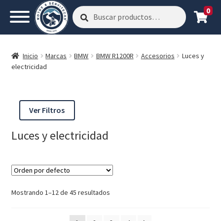
0
Buscar
Buscar
por:
Inicio
Marcas
BMW
BMW R1200R
Accesorios
Luces y
electricidad
Ver Filtros
Luces y electricidad
Mostrando 1–12 de 45 resultados