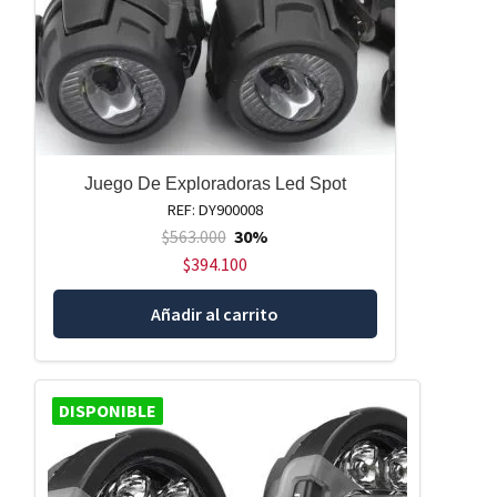
Juego De Exploradoras Led Spot
REF: DY900008
$
563.000
30%
$
394.100
Añadir al carrito
DISPONIBLE