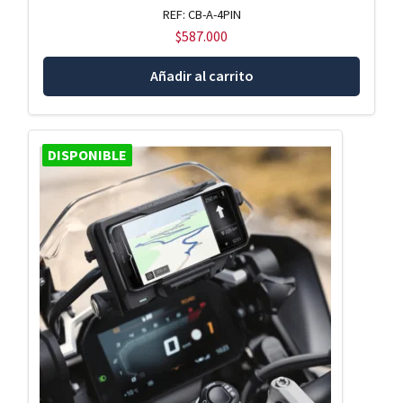
REF: CB-A-4PIN
$
587.000
Añadir al carrito
DISPONIBLE