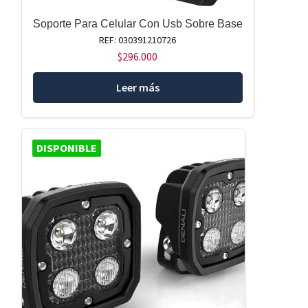
Soporte Para Celular Con Usb Sobre Base
REF: 030391210726
$
296.000
Leer más
DISPONIBLE