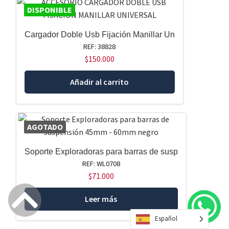
DISPONIBLE
Cargador Doble Usb Fijación Manillar Un
REF: 38828
$
150.000
Añadir al carrito
AGOTADO
Soporte Exploradoras para barras de susp
REF: WL0708
$
71.000
Leer más
Español