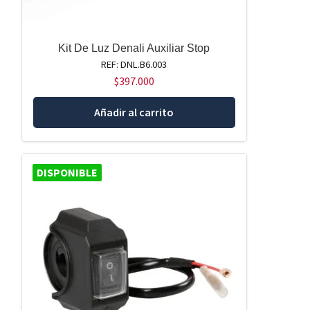
Kit De Luz Denali Auxiliar Stop
REF: DNL.B6.003
$
397.000
Añadir al carrito
DISPONIBLE