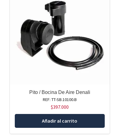
Pito / Bocina De Aire Denali
REF: TT-SB.10100.B
$
397.000
Añadir al carrito