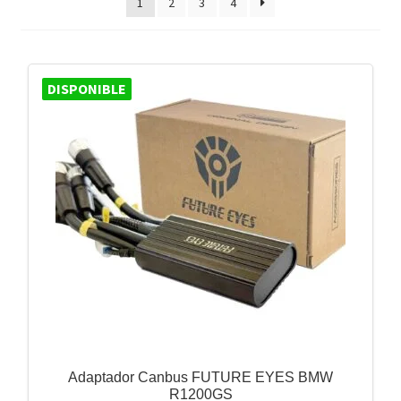
1
2
3
4
DISPONIBLE
Adaptador Canbus FUTURE EYES BMW
R1200GS