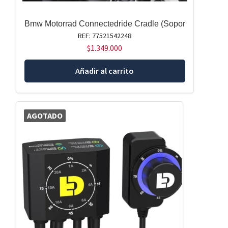
Bmw Motorrad Connectedride Cradle (Sopor
REF: 77521542248
$
1.349.000
Añadir al carrito
AGOTADO