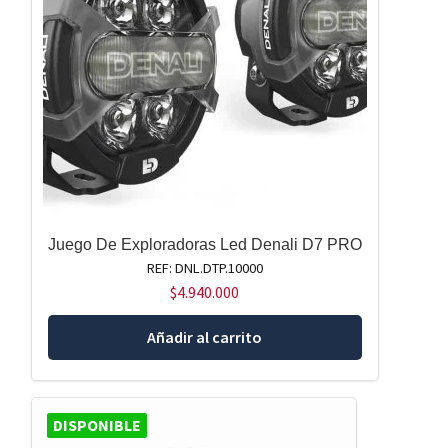
Juego De Exploradoras Led Denali D7 PRO
REF: DNL.DTP.10000
$
4.940.000
Añadir al carrito
DISPONIBLE