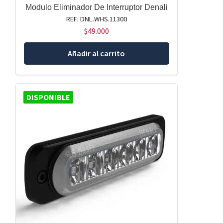
Modulo Eliminador De Interruptor Denali
REF: DNL.WHS.11300
$
49.000
Añadir al carrito
DISPONIBLE