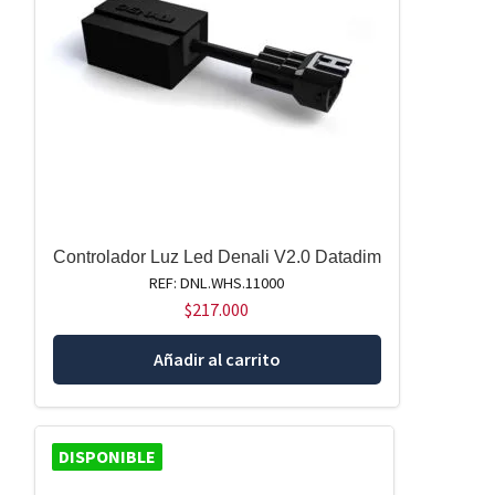
Controlador Luz Led Denali V2.0 Datadim
REF: DNL.WHS.11000
$
217.000
Añadir al carrito
DISPONIBLE