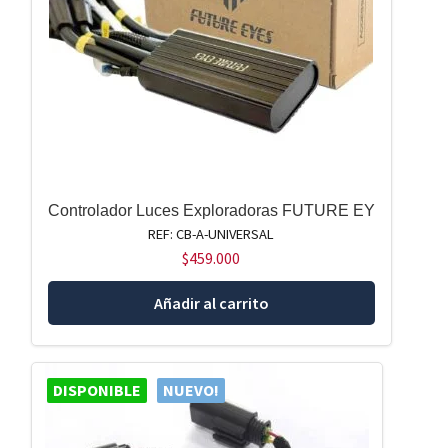
Controlador Luces Exploradoras FUTURE EY
REF: CB-A-UNIVERSAL
$
459.000
Añadir al carrito
DISPONIBLE
NUEVO!