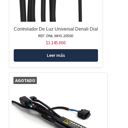
Controlador De Luz Universal Denali Dial
REF: DNL.WHS.20500
$
1.145.000
Leer más
AGOTADO