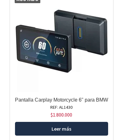
Pantalla Carplay Motorcycle 6" para BMW
REF: AL1430
$
1.800.000
Leer más