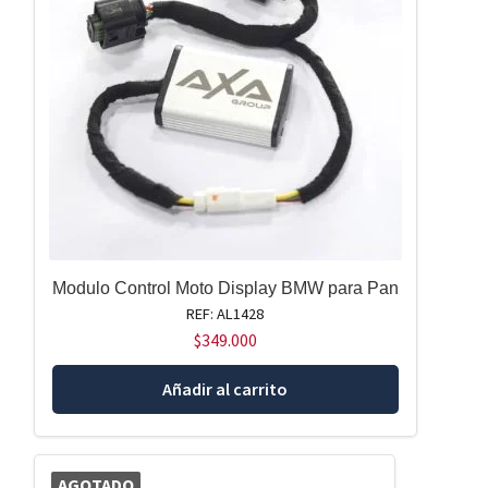
Modulo Control Moto Display BMW para Pan
REF: AL1428
$
349.000
Añadir al carrito
AGOTADO