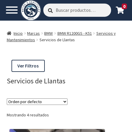
0
Buscar
Buscar
por:
Inicio
Marcas
BMW
BMW R1200GS - K51
Servicios y
Mantenimientos
Servicios de Llantas
Ver Filtros
Servicios de Llantas
Mostrando 4 resultados