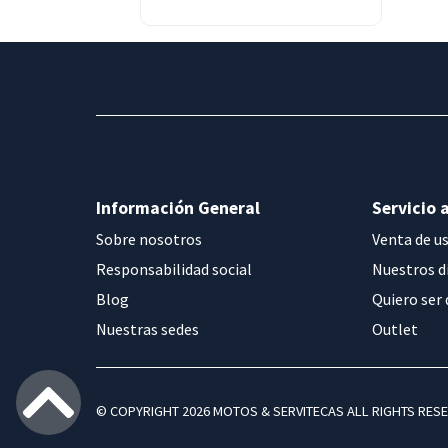
Información General
Servicio a
Sobre nosotros
Venta de u
Responsabilidad social
Nuestros d
Blog
Quiero ser 
Nuestras sedes
Outlet
© COPYRIGHT 2026 MOTOS & SERVITECAS ALL RIGHTS RES