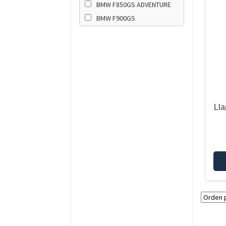
BMW F850GS ADVENTURE
BMW F900GS
BMW F900GS ADVENTURE
BMW F900R
BMW F900XR
BMW G310GS
BMW G310R
BMW R NINET
Lla
BMW R12
BMW R12 G/S
BMW R12 NINET
BMW R1200GS-K50
BMW R1200GS-K51
ADVENTURE
BMW R1250GS
BMW R1250GS ADVENTURE
BMW R1250R