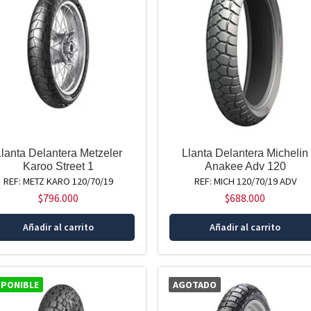
Llanta Delantera Metzeler
Llanta Delantera Michelin
Karoo Street 1
Anakee Adv 120
REF: METZ KARO 120/70/19
REF: MICH 120/70/19 ADV
$
796.000
$
688.000
Añadir al carrito
Añadir al carrito
SPONIBLE
AGOTADO