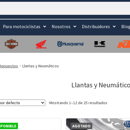
Para motociclistas
Nosotros
Distribuidores
Blo
Repuestos
Llantas y Neumáticos
Llantas y Neumátic
Mostrando 1–12 de 25 resultados
SPONIBLE
AGOTADO