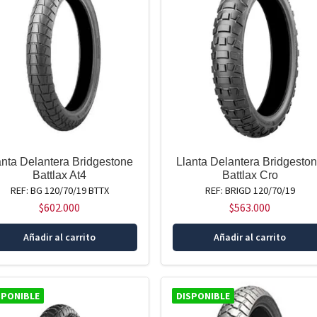
anta Delantera Bridgestone
Llanta Delantera Bridgesto
Battlax At4
Battlax Cro
REF: BG 120/70/19 BTTX
REF: BRIGD 120/70/19
$
602.000
$
563.000
Añadir al carrito
Añadir al carrito
SPONIBLE
DISPONIBLE