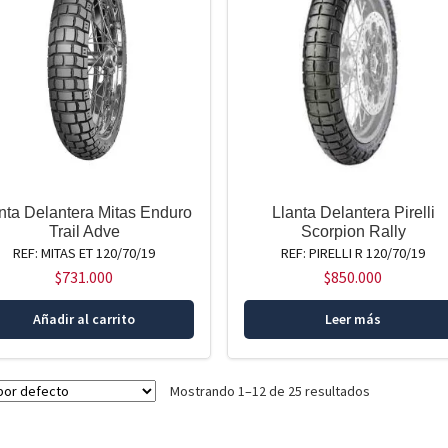
nta Delantera Mitas Enduro
Llanta Delantera Pirelli
Trail Adve
Scorpion Rally
REF: MITAS ET 120/70/19
REF: PIRELLI R 120/70/19
$
731.000
$
850.000
Añadir al carrito
Leer más
Mostrando 1–12 de 25 resultados