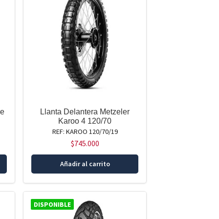
ne
Llanta Delantera Metzeler
Karoo 4 120/70
REF: KAROO 120/70/19
$
745.000
Añadir al carrito
DISPONIBLE