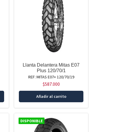
Llanta Delantera Mitas E07
Plus 120/70/1
REF: MITAS E07+ 120/70/19
$
587.000
Añadir al carrito
DISPONIBLE