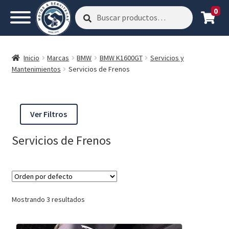
0
Buscar
Buscar
por:
Inicio
Marcas
BMW
BMW K1600GT
Servicios y
Mantenimientos
Servicios de Frenos
Ver Filtros
Servicios de Frenos
Mostrando 3 resultados