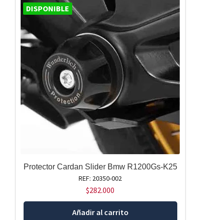
DISPONIBLE
Protector Cardan Slider Bmw R1200Gs-K25
REF: 20350-002
$
282.000
Añadir al carrito