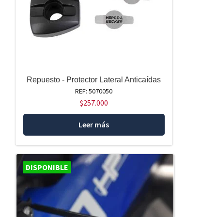
Repuesto - Protector Lateral Anticaídas
REF: 5070050
$
257.000
Leer más
DISPONIBLE