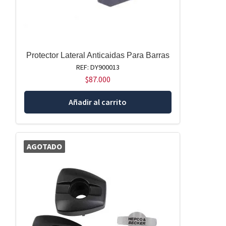
Protector Lateral Anticaidas Para Barras
REF: DY900013
$
87.000
Añadir al carrito
AGOTADO