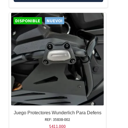
DISPONIBLE
NUEVO!
Juego Protectores Wunderlich Para Defens
REF: 35838-002
$
411.000