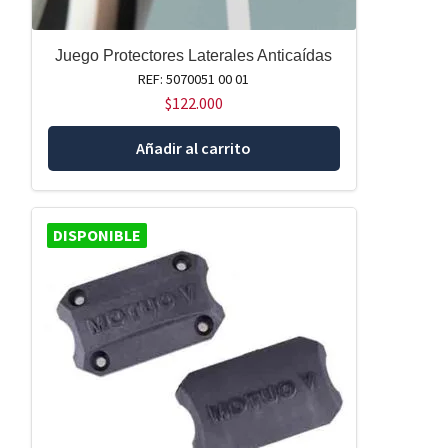
Juego Protectores Laterales Anticaídas
REF: 5070051 00 01
$
122.000
Añadir al carrito
DISPONIBLE