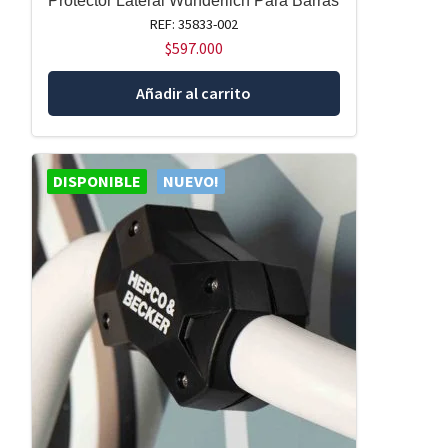
Protector Lateral Wunderlich Para Barras
REF: 35833-002
$
597.000
Añadir al carrito
DISPONIBLE
NUEVO!