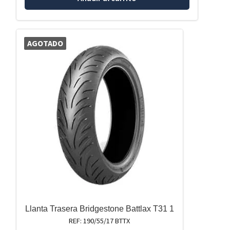
AGOTADO
Llanta Trasera Bridgestone Battlax T31 1
REF: 190/55/17 BTTX