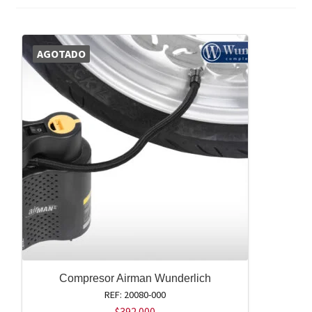
AGOTADO
Compresor Airman Wunderlich
REF: 20080-000
$
392.000