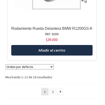
Rodamiento Rueda Delantera BMW R1200GS-K
REF: 6204
$
39.000
Añadir al carrito
Mostrando 1–12 de 16 resultados
1
2