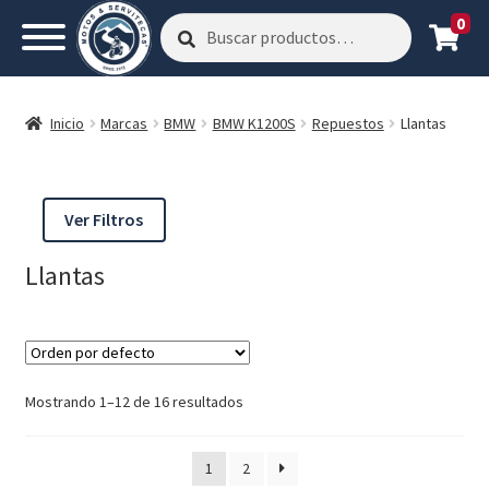
0
Buscar
Buscar
por:
Inicio
Marcas
BMW
BMW K1200S
Repuestos
Llantas
Ver Filtros
Llantas
Mostrando 1–12 de 16 resultados
1
2