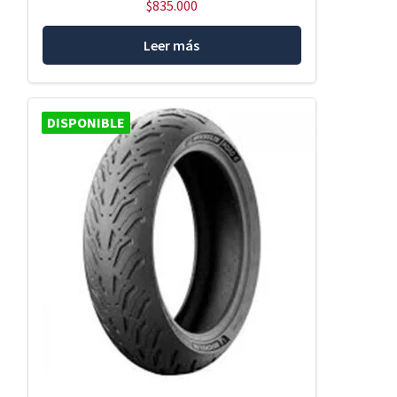
$
835.000
Leer más
DISPONIBLE