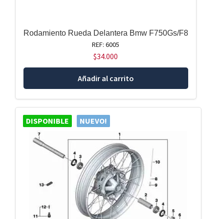
Rodamiento Rueda Delantera Bmw F750Gs/F8
REF: 6005
$
34.000
Añadir al carrito
DISPONIBLE
NUEVO!