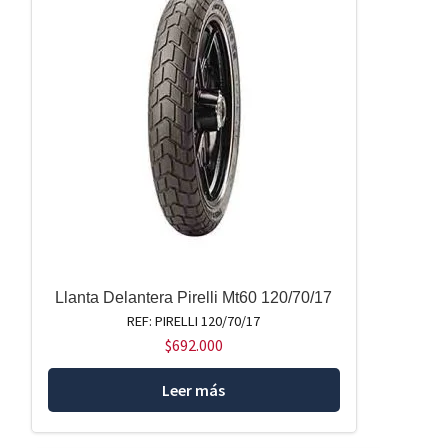
Llanta Delantera Pirelli Mt60 120/70/17
REF: PIRELLI 120/70/17
$
692.000
Leer más