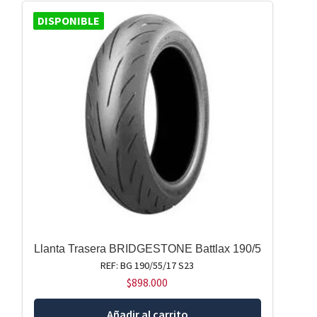
DISPONIBLE
Llanta Trasera BRIDGESTONE Battlax 190/5
REF: BG 190/55/17 S23
$
898.000
Añadir al carrito