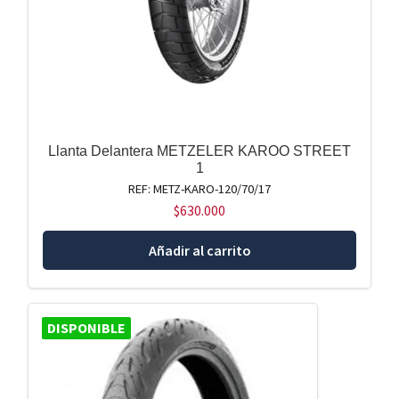
Llanta Delantera METZELER KAROO STREET
1
REF: METZ-KARO-120/70/17
$
630.000
Añadir al carrito
DISPONIBLE