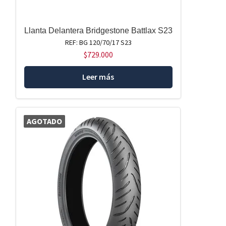
Llanta Delantera Bridgestone Battlax S23
REF: BG 120/70/17 S23
$
729.000
Leer más
AGOTADO