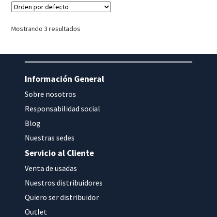
Mostrando 3 resultados
Información General
Sobre nosotros
Responsabilidad social
Blog
Nuestras sedes
Servicio al Cliente
Venta de usadas
Nuestros distribuidores
Quiero ser distribuidor
Outlet