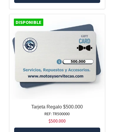
DISPONIBLE
Tarjeta Regalo $500.000
REF: TR500000
$
500.000