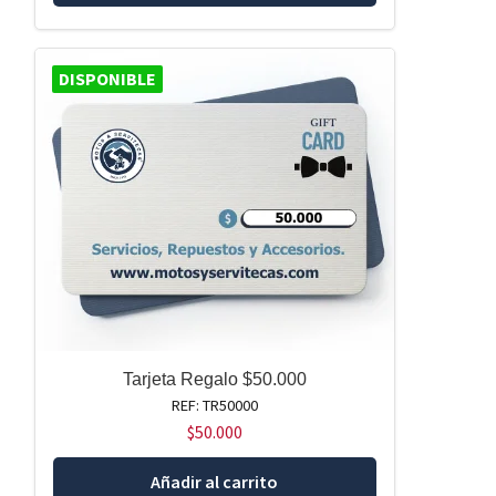
DISPONIBLE
Tarjeta Regalo $50.000
REF: TR50000
$
50.000
Añadir al carrito