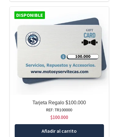
DISPONIBLE
Tarjeta Regalo $100.000
REF: TR100000
$
100.000
Añadir al carrito