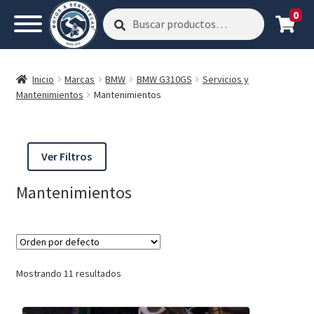
0
Buscar
Buscar
por:
Inicio
Marcas
BMW
BMW G310GS
Servicios y
Mantenimientos
Mantenimientos
Ver Filtros
Mantenimientos
Mostrando 11 resultados