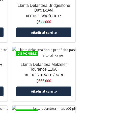
Llanta Delantera Bridgestone
Battlax At4
REF: BG 110/80/19 BTTX
$
644.000
Añadir al carrito
DISPONIBLE
ER
Llanta Delantera Metzeler
Tourance 110/8
REF: METZ TOU 110/80/19
$
666.000
Añadir al carrito
DISPONIBLE