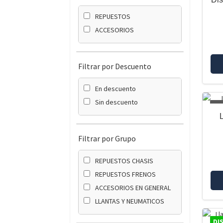
REPUESTOS
ACCESORIOS
Filtrar por Descuento
En descuento
Sin descuento
AG
Filtrar por Grupo
REPUESTOS CHASIS
REPUESTOS FRENOS
ACCESORIOS EN GENERAL
LLANTAS Y NEUMATICOS
DI