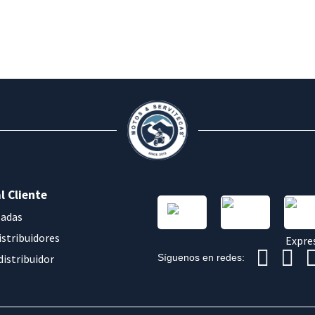
l Cliente
sadas
istribuidores
distribuidor
Síguenos en redes: