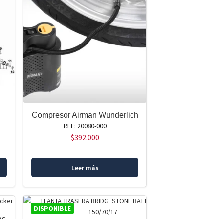
Compresor Airman Wunderlich
REF: 20080-000
$
392.000
Leer más
DISPONIBLE
as