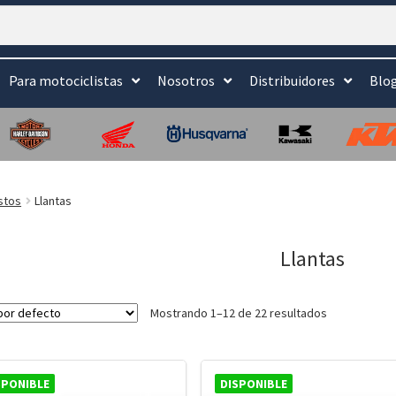
Para motociclistas
Nosotros
Distribuidores
Blo
stos
Llantas
Llantas
Mostrando 1–12 de 22 resultados
SPONIBLE
DISPONIBLE