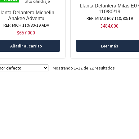
Llanta Delantera Mitas E0
110/80/19
Llanta Delantera Michelin
REF: MITAS E07 110/80/19
Anakee Adventu
REF: MICH 110/80/19 ADV
$
484.000
$
657.000
Añadir al carrito
Leer más
Mostrando 1–12 de 22 resultados