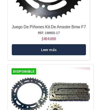
Juego De Piñones Kit De Arrastre Bmw F7
REF: 166601-17
$
404.000
Leer más
DISPONIBLE