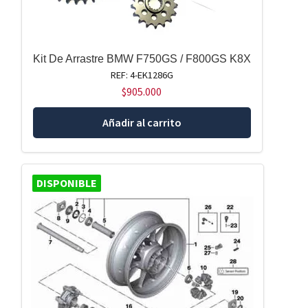
Kit De Arrastre BMW F750GS / F800GS K8X
REF: 4-EK1286G
$
905.000
Añadir al carrito
DISPONIBLE