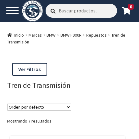
0
Buscar
Buscar
por:
Inicio
Marcas
BMW
BMW F900R
Repuestos
Tren de
Transmisión
Ver Filtros
Tren de Transmisión
Mostrando 7 resultados