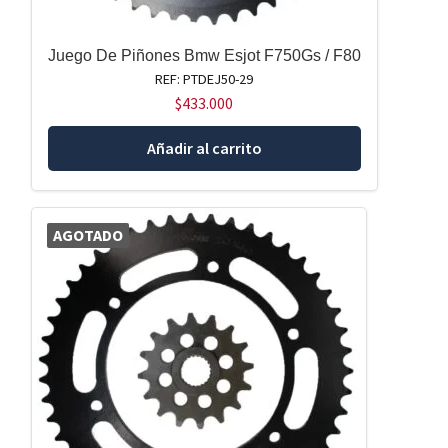
Juego De Piñones Bmw Esjot F750Gs / F80
REF: PTDEJ50-29
$
433.000
Añadir al carrito
AGOTADO