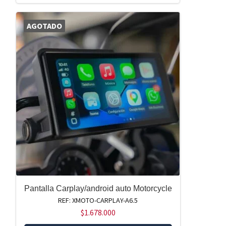
AGOTADO
Pantalla Carplay/android auto Motorcycle
REF: XMOTO-CARPLAY-A6.5
$
1.678.000