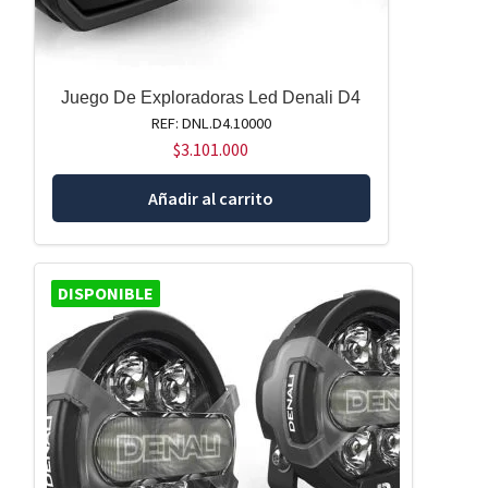
Juego De Exploradoras Led Denali D4
REF: DNL.D4.10000
$
3.101.000
Añadir al carrito
DISPONIBLE