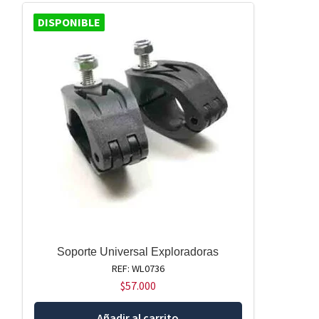
DISPONIBLE
Soporte Universal Exploradoras
REF: WL0736
$
57.000
Añadir al carrito