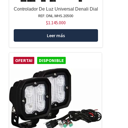
Controlador De Luz Universal Denali Dial
REF: DNL.WHS.20500
$
1.145.000
Leer más
OFERTA!
DISPONIBLE