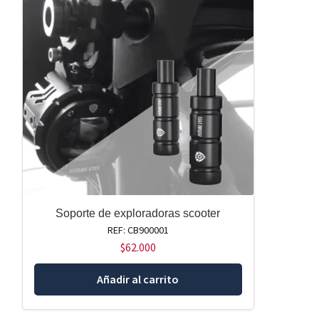
Soporte de exploradoras scooter
REF: CB900001
$
62.000
Añadir al carrito