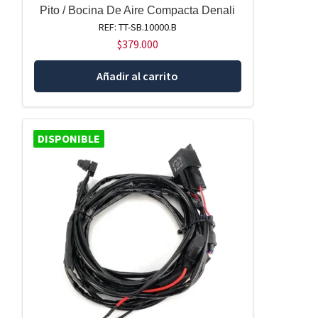
Pito / Bocina De Aire Compacta Denali
REF: TT-SB.10000.B
$
379.000
Añadir al carrito
DISPONIBLE