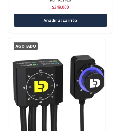
REF: AL1428
$
349.000
Añadir al carrito
AGOTADO