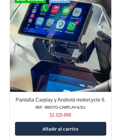
Pantalla Carplay y Android motorcycle 6.
REF: XMOTO-CARPLAY-6.5U
$
1.325.000
Añadir al carrito