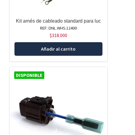
Kit arnés de cableado standard para luc
REF: DNL.WHS.12400
$
318.000
Añadir al carrito
DISPONIBLE