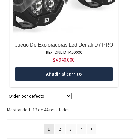
Juego De Exploradoras Led Denali D7 PRO
REF: DNL.DTP.10000
$
4.940.000
Añadir al carrito
Mostrando 1–12 de 44 resultados
1
2
3
4