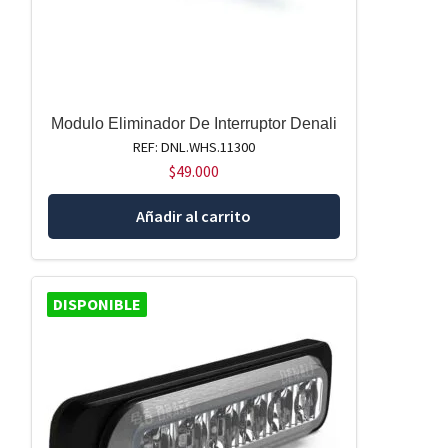
Modulo Eliminador De Interruptor Denali
REF: DNL.WHS.11300
$
49.000
Añadir al carrito
DISPONIBLE