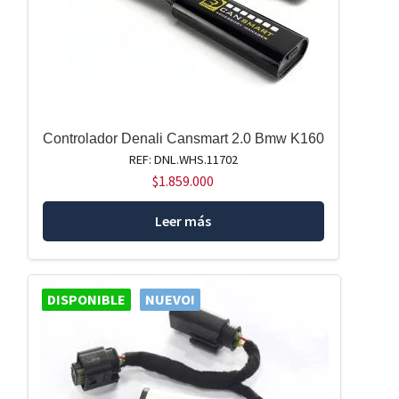
Controlador Denali Cansmart 2.0 Bmw K160
REF: DNL.WHS.11702
$
1.859.000
Leer más
DISPONIBLE
NUEVO!