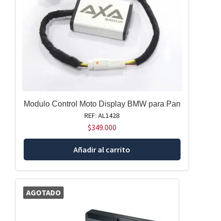
Modulo Control Moto Display BMW para Pan
REF: AL1428
$
349.000
Añadir al carrito
AGOTADO