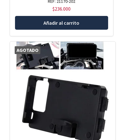
REF: 21170-202
$
236.000
Añadir al carrito
AGOTADO