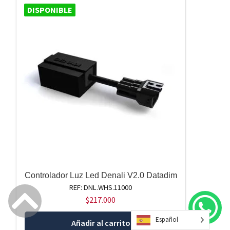
DISPONIBLE
Controlador Luz Led Denali V2.0 Datadim
REF: DNL.WHS.11000
$
217.000
Español
Añadir al carrito