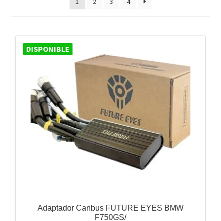
1
2
3
4
DISPONIBLE
Adaptador Canbus FUTURE EYES BMW
F750GS/