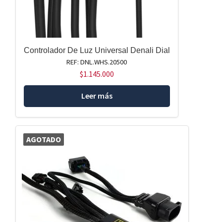
Controlador De Luz Universal Denali Dial
REF: DNL.WHS.20500
$
1.145.000
Leer más
AGOTADO