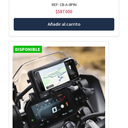
REF: CB-A-8PIN
$
587.000
Añadir al carrito
DISPONIBLE