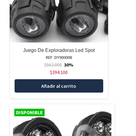
Juego De Exploradoras Led Spot
REF: DY900008
$
563.000
30%
$
394.100
Añadir al carrito
DISPONIBLE