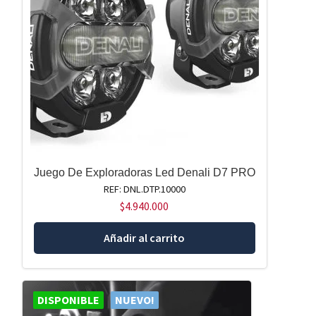
Juego De Exploradoras Led Denali D7 PRO
REF: DNL.DTP.10000
$
4.940.000
Añadir al carrito
DISPONIBLE
NUEVO!