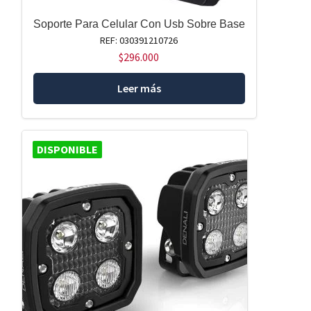
Soporte Para Celular Con Usb Sobre Base
REF: 030391210726
$
296.000
Leer más
DISPONIBLE