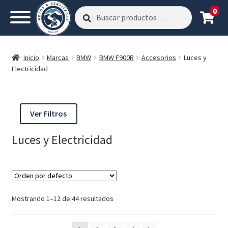
0
Buscar
Buscar
por:
Inicio
Marcas
BMW
BMW F900R
Accesorios
Luces y
Electricidad
Ver Filtros
Luces y Electricidad
Mostrando 1–12 de 44 resultados