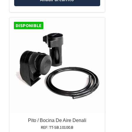
DISPONIBLE
Pito / Bocina De Aire Denali
REF: TT-SB.10100.B