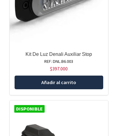
Kit De Luz Denali Auxiliar Stop
REF: DNL.B6.003
$
397.000
Añadir al carrito
DISPONIBLE