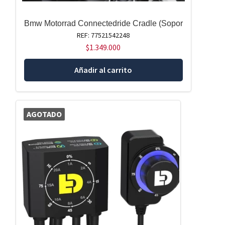
Bmw Motorrad Connectedride Cradle (Sopor
REF: 77521542248
$
1.349.000
Añadir al carrito
AGOTADO