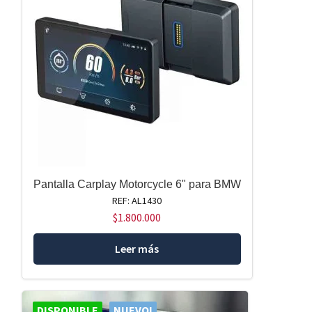
Pantalla Carplay Motorcycle 6" para BMW
REF: AL1430
$
1.800.000
Leer más
DISPONIBLE
NUEVO!