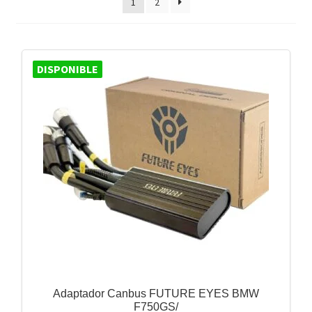
1
2
DISPONIBLE
Adaptador Canbus FUTURE EYES BMW
F750GS/