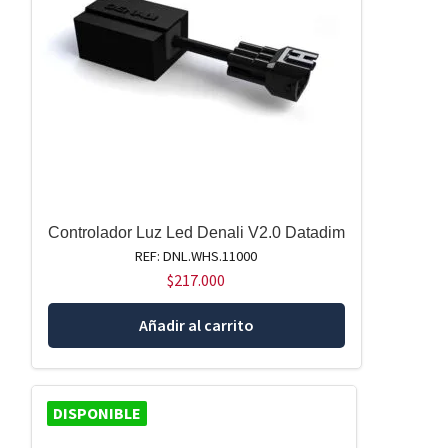
Controlador Luz Led Denali V2.0 Datadim
REF: DNL.WHS.11000
$
217.000
Añadir al carrito
DISPONIBLE