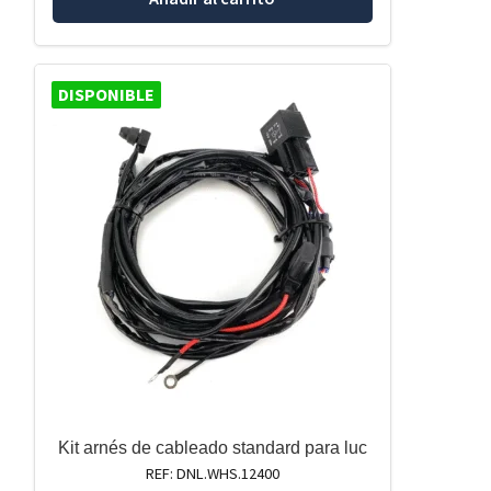
DISPONIBLE
Kit arnés de cableado standard para luc
REF: DNL.WHS.12400