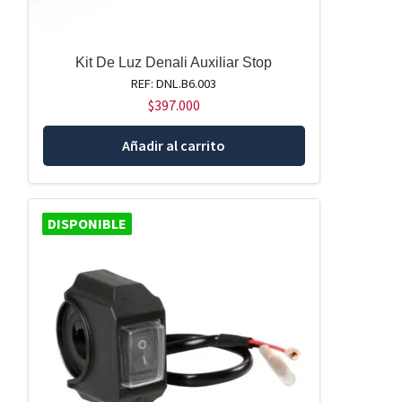
Kit De Luz Denali Auxiliar Stop
REF: DNL.B6.003
$
397.000
Añadir al carrito
DISPONIBLE