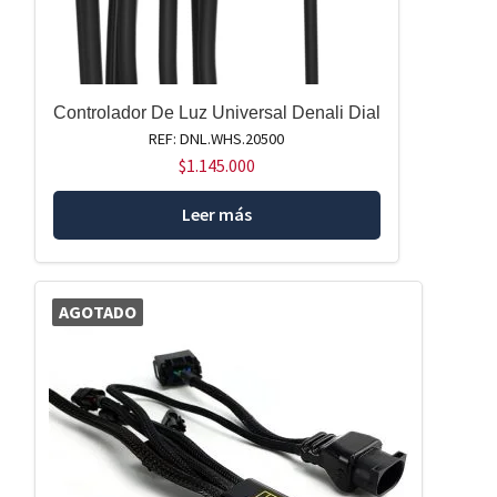
Controlador De Luz Universal Denali Dial
REF: DNL.WHS.20500
$
1.145.000
Leer más
AGOTADO