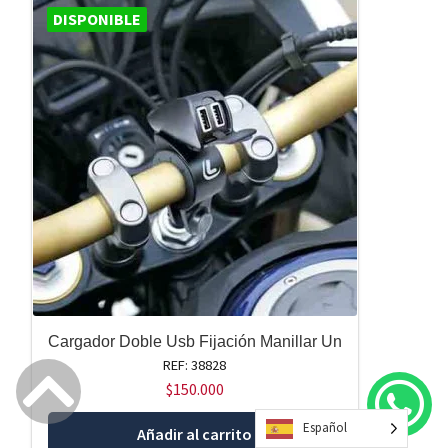
DISPONIBLE
Cargador Doble Usb Fijación Manillar Un
REF: 38828
$
150.000
Español
Añadir al carrito