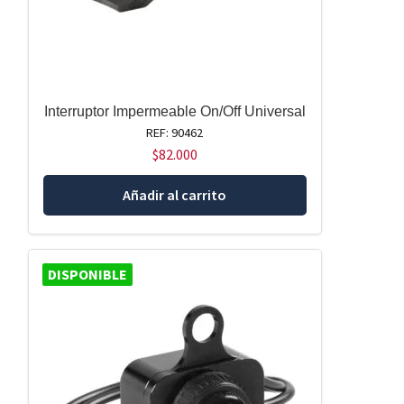
Interruptor Impermeable On/Off Universal
REF: 90462
$
82.000
Añadir al carrito
DISPONIBLE