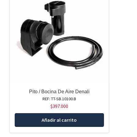
Pito / Bocina De Aire Denali
REF: TT-SB.10100.B
$
397.000
Añadir al carrito