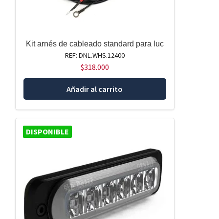
Kit arnés de cableado standard para luc
REF: DNL.WHS.12400
$
318.000
Añadir al carrito
DISPONIBLE