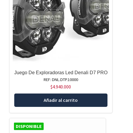
Juego De Exploradoras Led Denali D7 PRO
REF: DNL.DTP.10000
$
4.940.000
Añadir al carrito
DISPONIBLE