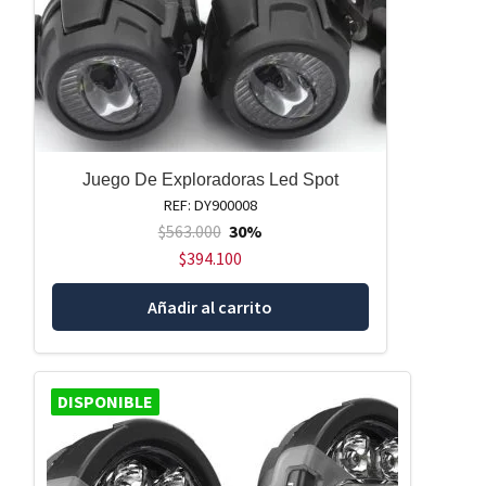
Juego De Exploradoras Led Spot
REF: DY900008
$
563.000
30%
$
394.100
Añadir al carrito
DISPONIBLE