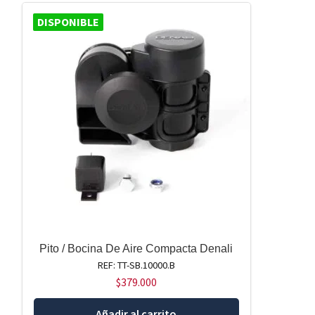
DISPONIBLE
Pito / Bocina De Aire Compacta Denali
REF: TT-SB.10000.B
$
379.000
Añadir al carrito