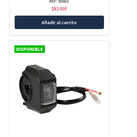
REF: 90463
$
82.000
Añadir al carrito
DISPONIBLE