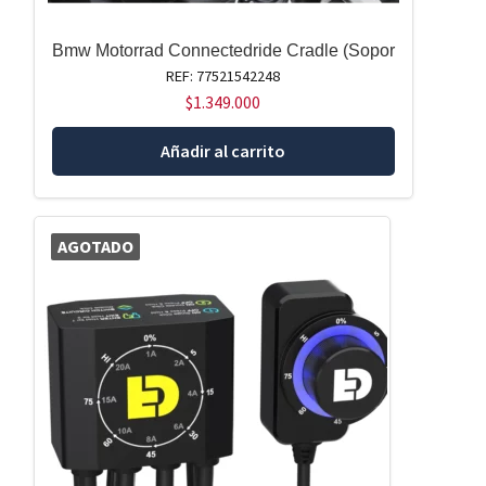
Bmw Motorrad Connectedride Cradle (Sopor
REF: 77521542248
$
1.349.000
Añadir al carrito
AGOTADO