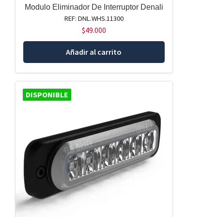
Modulo Eliminador De Interruptor Denali
REF: DNL.WHS.11300
$
49.000
Añadir al carrito
DISPONIBLE