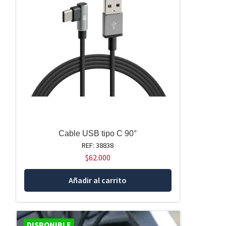
Cable USB tipo C 90°
REF: 38838
$
62.000
Añadir al carrito
DISPONIBLE