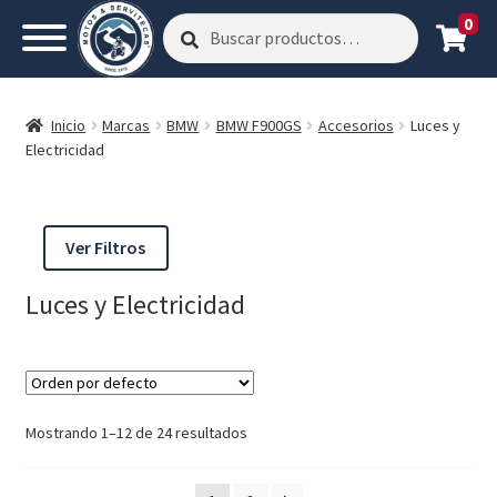
0
Buscar
Buscar
por:
Inicio
Marcas
BMW
BMW F900GS
Accesorios
Luces y
Electricidad
Ver Filtros
Luces y Electricidad
Mostrando 1–12 de 24 resultados