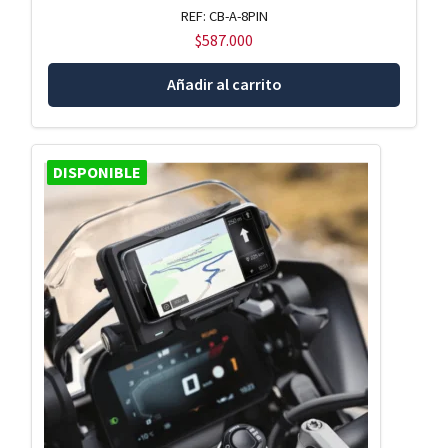
REF: CB-A-8PIN
$
587.000
Añadir al carrito
DISPONIBLE