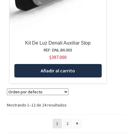
Kit De Luz Denali Auxiliar Stop
REF: DNL.B6.003
$
397.000
Añadir al carrito
Mostrando 1–12 de 24 resultados
1
2