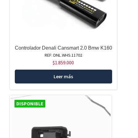
Controlador Denali Cansmart 2.0 Bmw K160
REF: DNL.WHS.11702
$
1.859.000
Leer más
DISPONIBLE