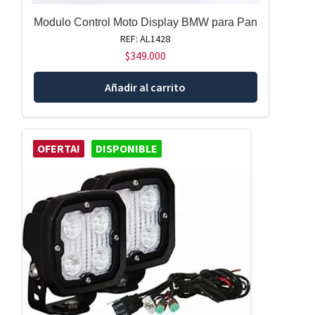
Modulo Control Moto Display BMW para Pan
REF: AL1428
$
349.000
Añadir al carrito
OFERTA!
DISPONIBLE